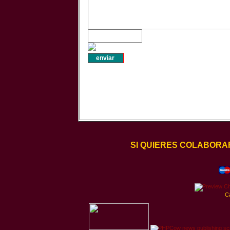
SI QUIERES COLABORA
C