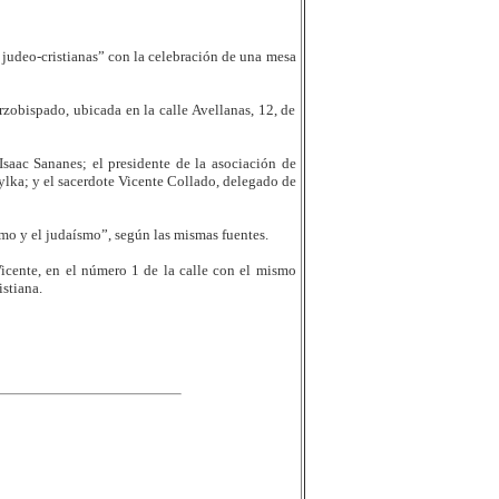
s judeo-cristianas” con la celebración de una mesa
rzobispado, ubicada en la calle Avellanas, 12, de
saac Sananes; el presidente de la asociación de
ylka; y el sacerdote Vicente Collado, delegado de
ismo y el judaísmo”, según las mismas fuentes.
Vicente, en el número 1 de la calle con el mismo
stiana.