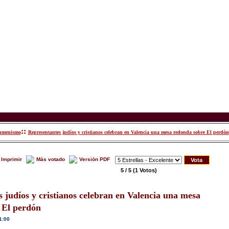
::
umenismo
Representantes judíos y cristianos celebran en Valencia una mesa redonda sobre El perdón
Imprimir
Más votado
Versión PDF
5 / 5
(1 Votos)
 judíos y cristianos celebran en Valencia una mesa
El perdón
1:00