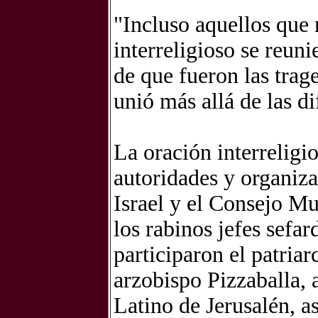
"Incluso aquellos que n
interreligioso se reuni
de que fueron las trage
unió más allá de las di
La oración interreligio
autoridades y organiza
Israel y el Consejo M
los rabinos jefes sefa
participaron el patriar
arzobispo Pizzaballa, 
Latino de Jerusalén, 