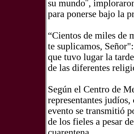
su mundo¨, imploraron
para ponerse bajo la p
“Cientos de miles de 
te suplicamos, Señor":
que tuvo lugar la tarde
de las diferentes relig
Según el Centro de M
representantes judíos,
evento se transmitió po
de los fieles a pesar d
cuarentena.