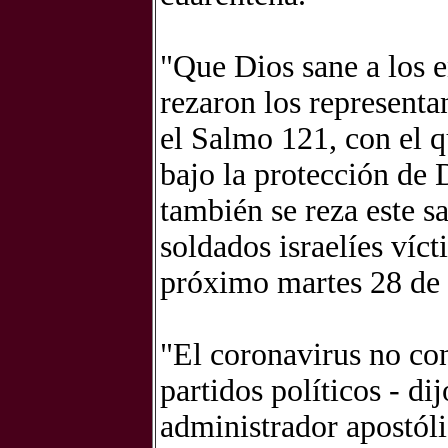
"Que Dios sane a los e
rezaron los representa
el Salmo 121, con el q
bajo la protección de 
también se reza este 
soldados israelíes víct
próximo martes 28 de 
"El coronavirus no con
partidos políticos - di
administrador apostóli