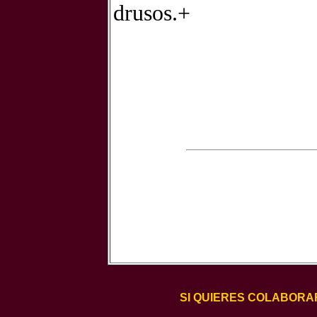
drusos.+
SI QUIERES COLABORA