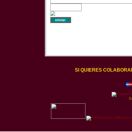
SI QUIERES COLABORA
C