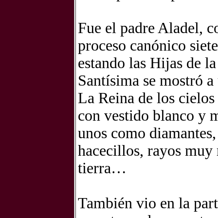
Fue el padre Aladel, co
proceso canónico siete
estando las Hijas de l
Santísima se mostró a
La Reina de los cielos
con vestido blanco y 
unos como diamantes, d
hacecillos, rayos muy 
tierra…
También vio en la parte