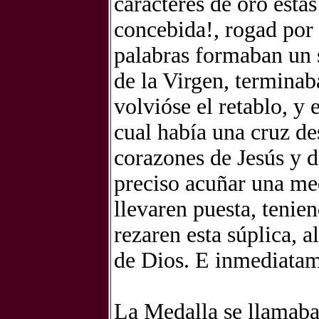
caracteres de oro esta
concebida!, rogad por
palabras formaban un 
de la Virgen, terminab
volvióse el retablo, y 
cual había una cruz de
corazones de Jesús y 
preciso acuñar una me
llevaren puesta, tenie
rezaren esta súplica, 
de Dios. E inmediatam
La Medalla se llamaba