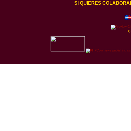
SI QUIERES COLABORA
C