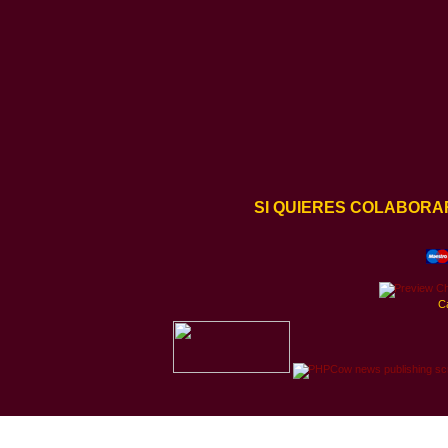
SI QUIERES COLABORA
C