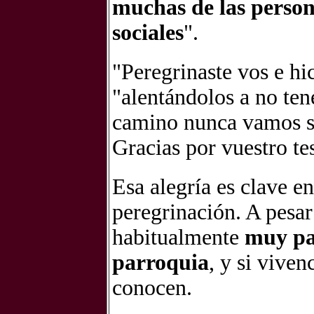
muchas de las persona
sociales
".
"Peregrinaste vos e hi
"alentándolos a no ten
camino nunca vamos s
Gracias por vuestro te
Esa alegría es clave e
peregrinación. A pesar 
habitualmente
muy par
parroquia
, y si viven
conocen.