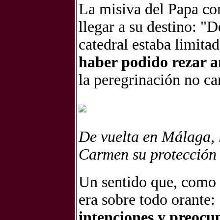
La misiva del Papa co
llegar a su destino: "
catedral estaba limit
haber podido rezar a
la peregrinación no c
De vuelta en Málaga, 
Carmen su protección
Un sentido que, como s
era sobre todo orante:
intenciones y preocu