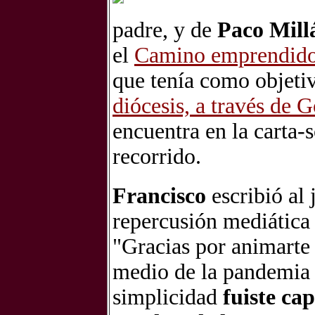
padre, y de
Paco Mill
el
Camino emprendido 
que tenía como objeti
diócesis, a través de
encuentra en la carta-
recorrido.
Francisco
escribió al
repercusión mediática 
"Gracias por animarte
medio de la pandemia q
simplicidad
fuiste ca