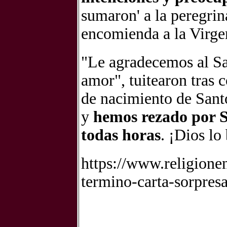
sumaron' a la peregrin
encomienda a la Virge
"Le agradecemos al Sa
amor", tuitearon tras 
de nacimiento de San
y
hemos rezado por S
todas horas
. ¡Dios lo
https://www.religion
termino-carta-sorpres