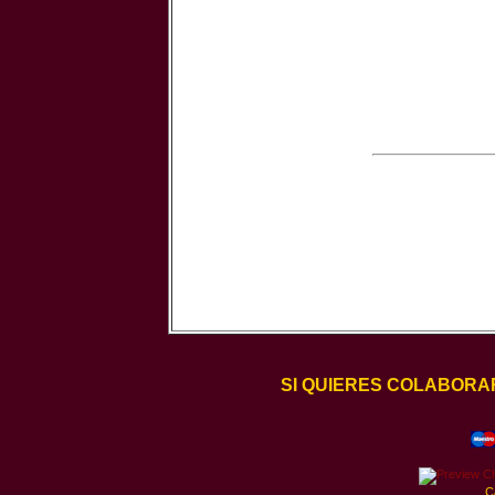
SI QUIERES COLABORA
C