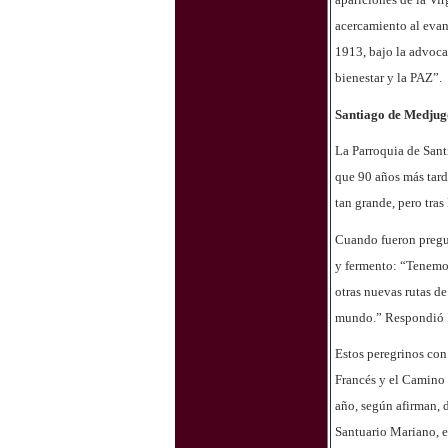
acercamiento al evan
1913, bajo la advocac
bienestar y la PAZ”.
Santiago de Medju
La Parroquia de Sant
que 90 años más tard
tan grande, pero tra
Cuando fueron pregunt
y fermento: “Tenemos
otras nuevas rutas d
mundo.” Respondió I
Estos peregrinos con
Francés y el Camino 
año, según afirman, d
Santuario Mariano, e