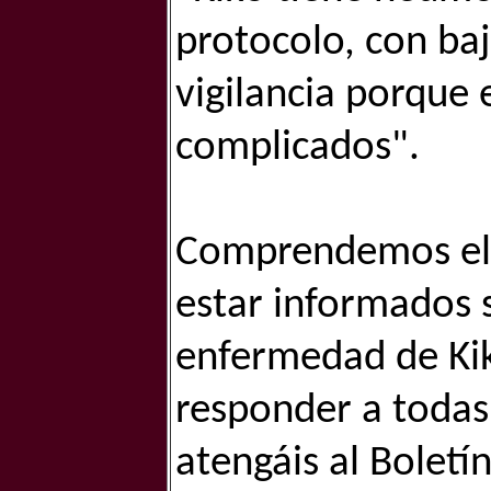
protocolo, con baj
vigilancia porque
complicados".
Comprendemos el 
estar informados s
enfermedad de Kik
responder a todas
atengáis al Bolet