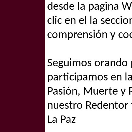
desde la pagina W
clic en el la seccio
comprensión y co
Seguimos orando p
participamos en l
Pasión, Muerte y R
nuestro Redentor 
La Paz