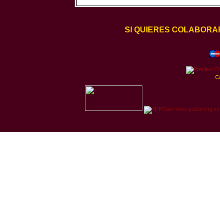
SI QUIERES COLABORA
C