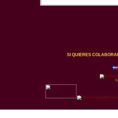
SI QUIERES COLABORA
C