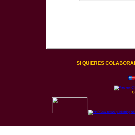
SI QUIERES COLABORA
C