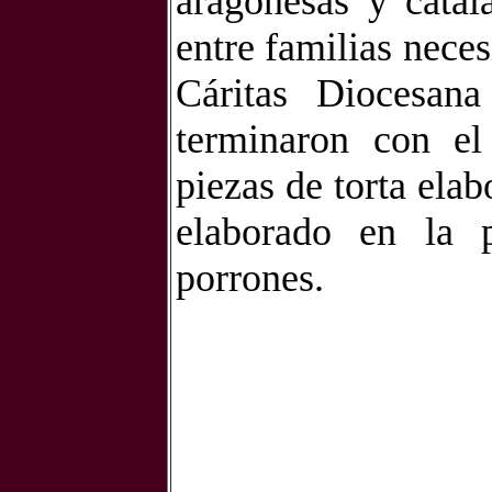
aragonesas y catal
entre familias nece
Cáritas Diocesan
terminaron con el
piezas de torta elab
elaborado en la 
porrones.