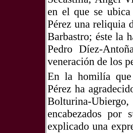
en el que se ubica
Pérez una reliquia 
Barbastro; éste la 
Pedro Díez-Antoña
veneración de los p
En la homilía que
Pérez ha agradecido
Bolturina-Ubiergo,
encabezados por s
explicado una expr