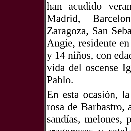
han acudido veran
Madrid, Barcelon
Zaragoza, San Seba
Angie, residente en
y 14 niños,
con eda
vida del oscense I
Pablo.
En esta ocasión, la
rosa de Barbastro, a
sandías, melones, p