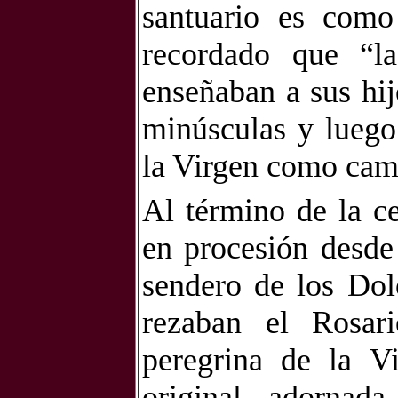
santuario es como
recordado que “la
enseñaban a sus hi
minúsculas y luego
la Virgen como cami
Al término de la ce
en procesión desde 
sendero de los Dol
rezaban el Rosar
peregrina de la Vi
original, adornad