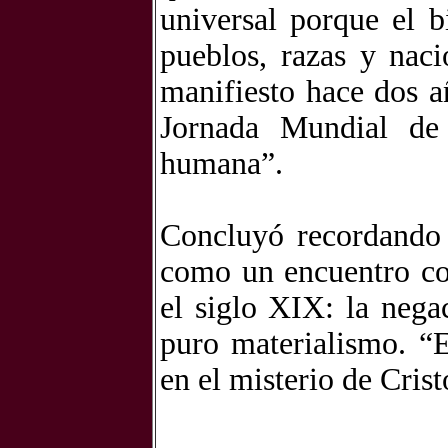
universal porque el 
pueblos, razas y nac
manifiesto hace dos 
Jornada Mundial de 
humana”.
Concluyó recordando l
como un encuentro con
el siglo XIX: la nega
puro materialismo. “
en el misterio de Crist