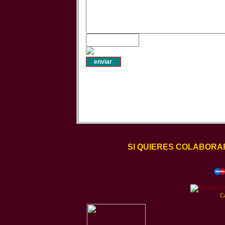
SI QUIERES COLABORA
C