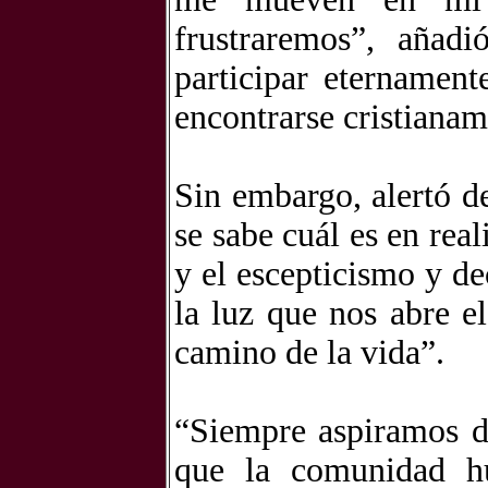
frustraremos”, añad
participar eternamen
encontrarse cristianam
Sin embargo, alertó d
se sabe cuál es en real
y el escepticismo y d
la luz que nos abre e
camino de la vida”.
“Siempre aspiramos de
que la comunidad h