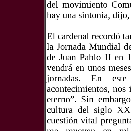
del movimiento Comun
hay una sintonía, dijo,
El cardenal recordó t
la Jornada Mundial de
de Juan Pablo II en 
vendrá en unos meses 
jornadas. En este
acontecimientos, nos i
eterno”. Sin embarg
cultura del siglo X
cuestión vital pregunt
me mueven en mi v