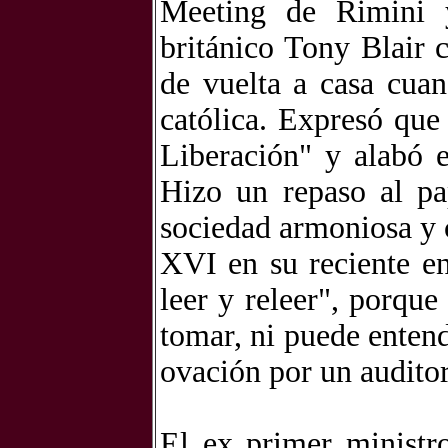
Meeting de Rimini 
británico Tony Blair 
de vuelta a casa cuan
católica. Expresó qu
Liberación" y alabó e
Hizo un repaso al pa
sociedad armoniosa y 
XVI en su reciente enc
leer y releer", porqu
tomar, ni puede enten
ovación por un auditor
El ex primer ministr