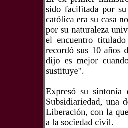
sido facilitada por s
católica era su casa n
por su naturaleza univ
el encuentro titulad
recordó sus 10 años 
dijo es mejor cuand
sustituye".
Expresó su sintonía 
Subsidiariedad, una d
Liberación, con la qu
a la sociedad civil.