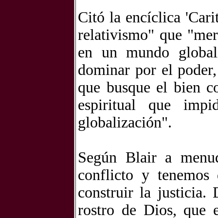
Citó la encíclica 'Cari
relativismo" que "mer
en un mundo global
dominar por el poder,
que busque el bien co
espiritual que imp
globalización".
Según Blair a menud
conflicto y tenemos
construir la justicia
rostro de Dios, que