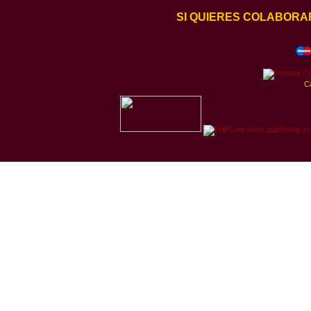
SI QUIERES COLABORA
C