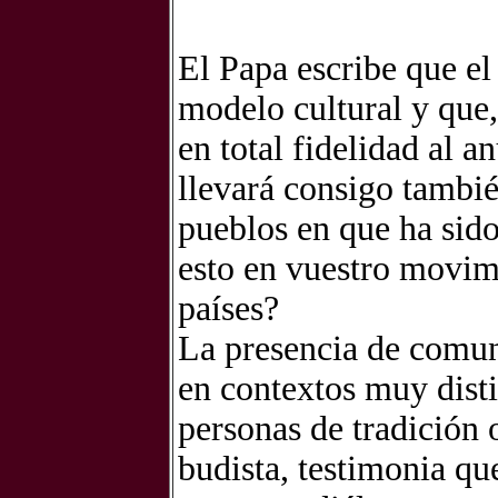
El Papa escribe que el
modelo cultural y qu
en total fidelidad al a
llevará consigo también
pueblos en que ha sid
esto en vuestro movim
países?
La presencia de comun
en contextos muy disti
personas de tradición 
budista, testimonia qu