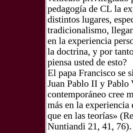
pedagogía de CL la ex
distintos lugares, esp
tradicionalismo, llegan
en la experiencia pers
la doctrina, y por tan
piensa usted de esto?
El papa Francisco se si
Juan Pablo II y Pablo
contemporáneo cree más
más en la experiencia 
que en las teorías» (R
Nuntiandi 21, 41, 76).