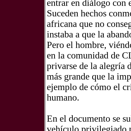
entrar en diálogo con 
Suceden hechos conmo
africana que no conseg
instaba a que la aband
Pero el hombre, viéndo
en la comunidad de CL,
privarse de la alegría 
más grande que la imp
ejemplo de cómo el cri
humano.
En el documento se su
vehículo privilegiado p