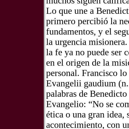
muchos siguen calific
Lo que une a Benedicto
primero percibió la ne
fundamentos, y el segu
la urgencia misionera.
la fe ya no puede ser 
en el origen de la misi
personal. Francisco lo
Evangelii gaudium (n.
palabras de Benedicto 
Evangelio: “No se comi
ética o una gran idea,
acontecimiento, con u