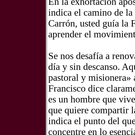
En la exhortación apo
indica el camino de la
Carrón, usted guía la 
aprender el movimient
Se nos desafía a renov
día y sin descanso. Aq
pastoral y misionera» 
Francisco dice claram
es un hombre que vive
que quiere compartir l
indica el punto del qu
concentre en lo esencia