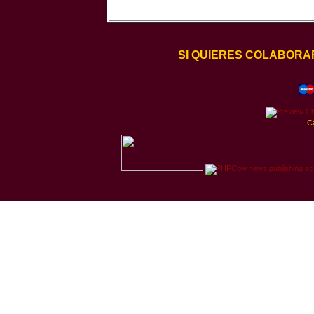
SI QUIERES COLABORA
C