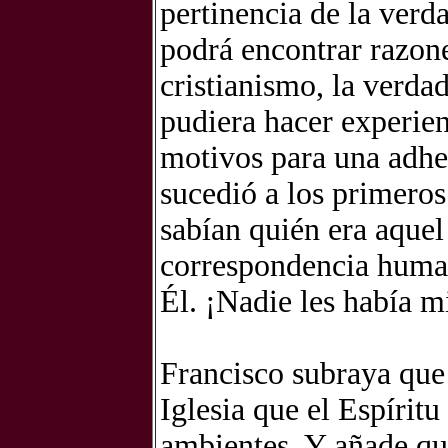
pertinencia de la verda
podrá encontrar razone
cristianismo, la verda
pudiera hacer experien
motivos para una adhe
sucedió a los primeros
sabían quién era aquel
correspondencia human
Él. ¡Nadie les había 
Francisco subraya que
Iglesia que el Espíritu
ambientes. Y añade qu