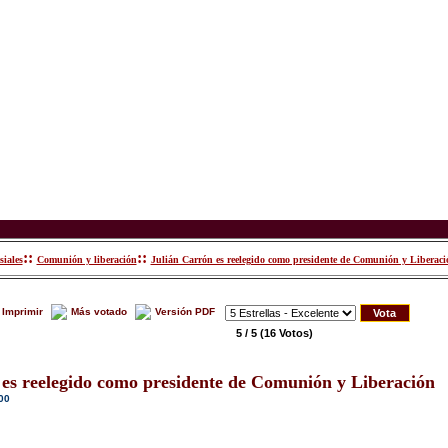
::
::
siales
Comunión y liberación
Julián Carrón es reelegido como presidente de Comunión y Liberaci
Imprimir
Más votado
Versión PDF
5 / 5
(16 Votos)
 es reelegido como presidente de Comunión y Liberación
00