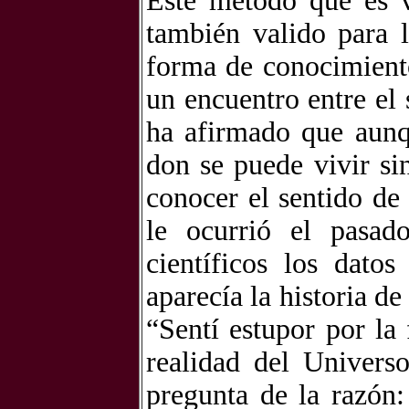
Este método que es v
también valido para 
forma de conocimiento
un encuentro entre el 
ha afirmado que aunq
don se puede vivir si
conocer el sentido de 
le ocurrió el pasad
científicos los dato
aparecía la historia d
“Sentí estupor por la
realidad del Univers
pregunta de la razón