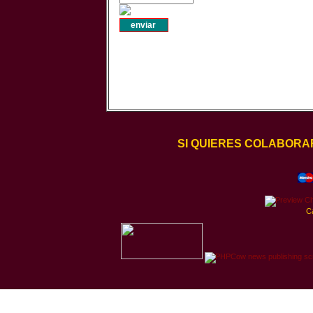
SI QUIERES COLABORA
C