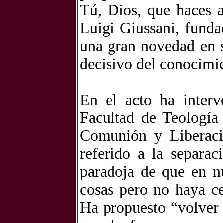
Tú, Dios, que haces a
Luigi Giussani, fund
una gran novedad en s
decisivo del conocimi
En el acto ha interv
Facultad de Teología
Comunión y Liberaci
referido a la separac
paradoja de que en n
cosas pero no haya ce
Ha propuesto “volver 