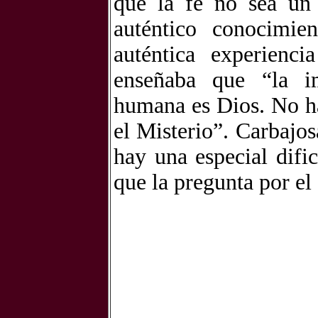
que la fe no sea un
auténtico conocimie
auténtica experienc
enseñaba que “la im
humana es Dios. No h
el Misterio”. Carbajo
hay una especial difi
que la pregunta por el