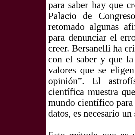
para saber hay que cr
Palacio de Congres
retomado algunas afi
para denunciar el err
creer. Bersanelli ha c
con el saber y que la
valores que se elige
opinión”. El astrof
científica muestra qu
mundo científico para 
datos, es necesario un 