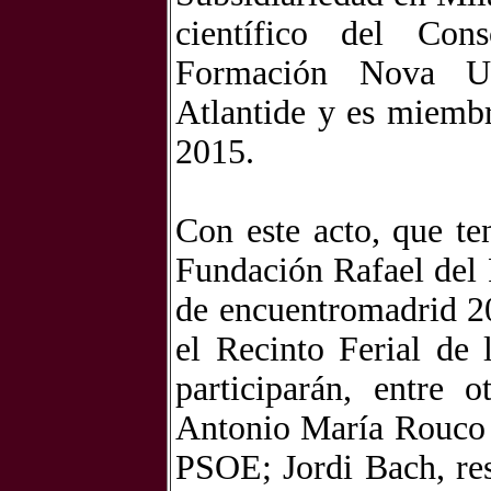
científico del Cons
Formación Nova Uni
Atlantide y es miembr
2015.
Con este acto, que te
Fundación Rafael del 
de encuentromadrid 20
el Recinto Ferial de
participarán, entre 
Antonio María Rouco 
PSOE; Jordi Bach, re