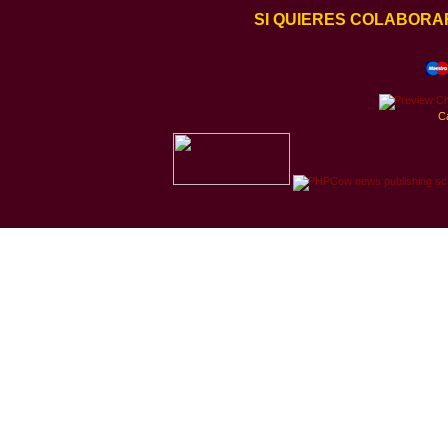
SI QUIERES COLABORA
C