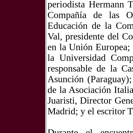
periodista Hermann T
Compañía de las Obr
Educación de la Com
Val, presidente del 
en la Unión Europea;
la Universidad Comp
responsable de la C
Asunción (Paraguay);
de la Asociación Itali
Juaristi, Director Ge
Madrid; y el escritor
Durante el encuentr