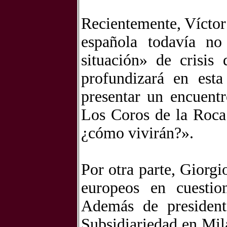
Recientemente, Víctor
española todavía no
situación» de crisis
profundizará en esta
presentar un encuent
Los Coros de la Roca
¿cómo vivirán?».
Por otra parte, Giorgi
europeos en cuestion
Además de president
Subsidiariedad en Milá