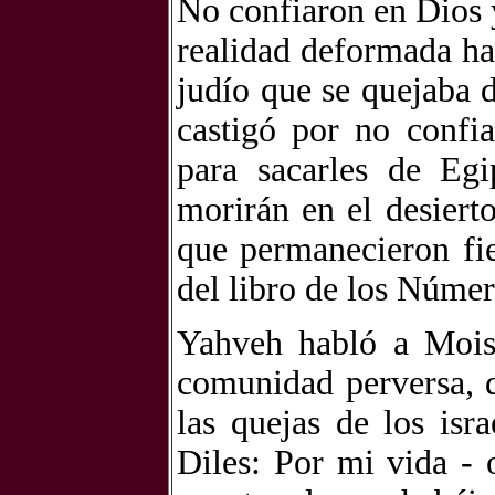
No confiaron en Dios 
realidad deformada ha
judío que se quejaba 
castigó por no confi
para sacarles de Eg
morirán en el desiert
que permanecieron fie
del libro de los Númer
Yahveh habló a Mois
comunidad perversa, 
las quejas de los isr
Diles: Por mi vida -