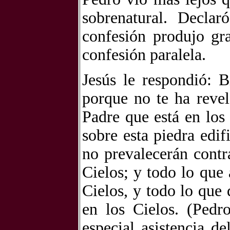
sobrenatural. Decla
confesión produjo gra
confesión paralela.
Jesús le respondió: 
porque no te ha revel
Padre que está en los
sobre esta piedra edif
no prevalecerán contra
Cielos; y todo lo que 
Cielos, y todo lo que 
en los Cielos. (Pedr
especial asistencia de