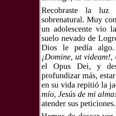
Recobraste la luz 
sobrenatural. Muy con
un adolescente vio l
suelo nevado de Logr
Dios le pedía algo.
¡Domine, ut videam!
,
el Opus Dei, y des
profundizar más, esta
en su vida repitió la j
mío, Jesús de mi alma
atender sus peticiones