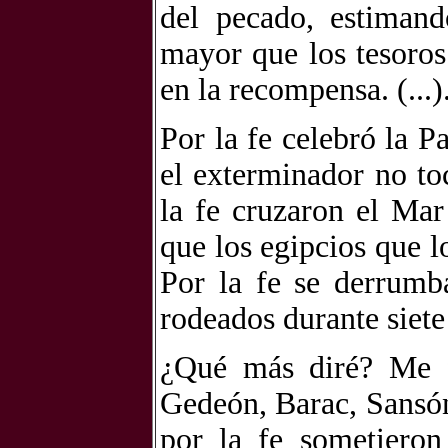
del pecado, estimand
mayor que los tesoros
en la recompensa. (...)
Por la fe celebró la P
el exterminador no to
la fe cruzaron el Mar
que los egipcios que l
Por la fe se derrumb
rodeados durante siete d
¿Qué más diré? Me fa
Gedeón, Barac, Sansón
por la fe sometieron 