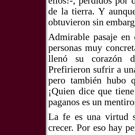
ellos!-, perdidos por
de la tierra. Y aunqu
obtuvieron sin embarg
Admirable pasaje en 
personas muy concreta
llenó su corazón d
Prefirieron sufrir a u
pero también hubo qu
¡Quien dice que tiene
paganos es un mentiro
La fe es una virtud 
crecer. Por eso hay p