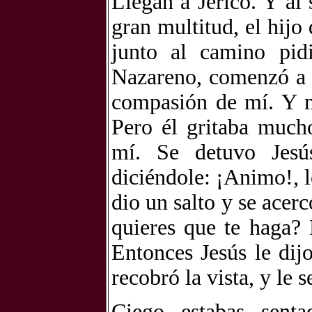
Llegan a Jericó. Y al 
gran multitud, el hijo
junto al camino pid
Nazareno, comenzó a g
compasión de mí. Y m
Pero él gritaba much
mí. Se detuvo Jesú
diciéndole: ¡Animo!, l
dio un salto y se acer
quieres que te haga? 
Entonces Jesús le dijo
recobró la vista, y le
Ciego estabas sent