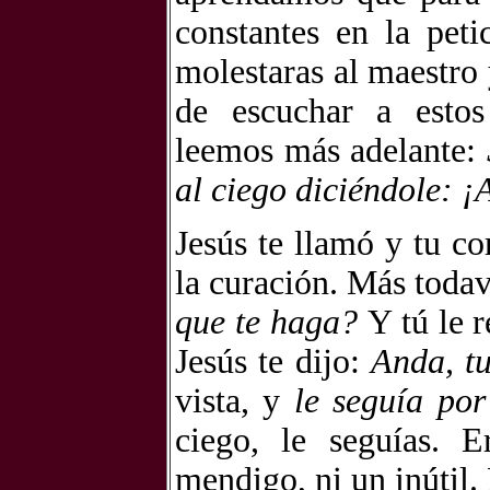
constantes en la pet
molestaras al maestro 
de escuchar a estos
leemos más adelante:
al ciego diciéndole: ¡
Jesús te llamó y tu c
la curación. Más todav
que te haga?
Y tú le 
Jesús te dijo:
Anda, tu
vista, y
le seguía po
ciego, le seguías.
mendigo, ni un inútil. 