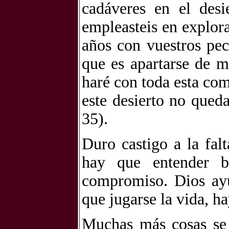
cadáveres en el des
empleasteis en explora
años con vuestros pec
que es apartarse de m
haré con toda esta co
este desierto no qued
35).
Duro castigo a la fal
hay que entender b
compromiso. Dios ay
que jugarse la vida, ha
Muchas más cosas se 