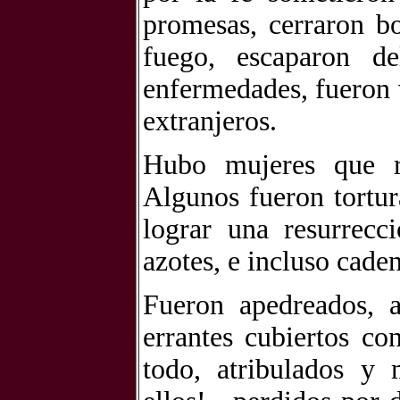
promesas, cerraron bo
fuego, escaparon d
enfermedades, fueron v
extranjeros.
Hubo mujeres que re
Algunos fueron tortur
lograr una resurrecc
azotes, e incluso caden
Fueron apedreados, a
errantes cubiertos co
todo, atribulados y