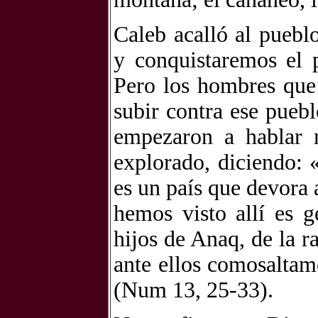
Caleb acalló al puebl
y conquistaremos el 
Pero los hombres que
subir contra ese pueb
empezaron a hablar m
explorado, diciendo: 
es un país que devora 
hemos visto allí es g
hijos de Anaq, de la r
ante ellos comosaltam
(Num 13, 25-33).