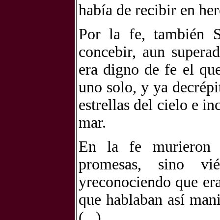
había de recibir en here
Por la fe, también S
concebir, aun supera
era digno de fe el q
uno solo, y ya decrép
estrellas del cielo e i
mar.
En la fe murieron t
promesas, sino vié
yreconociendo que eran
que hablaban así mani
(...).