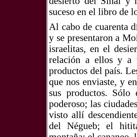
desierto del Sinaí y 
suceso en el libro de 
Al cabo de cuarenta dí
y se presentaron a Mo
israelitas, en el des
relación a ellos y a
productos del país. Le
que nos enviaste, y e
sus productos. Sólo 
poderoso; las ciudade
visto allí descendien
del Négueb; el hiti
montaña; el cananeo, la