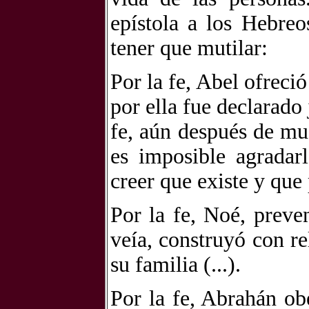
epístola a los Hebre
tener que mutilar:
Por la fe, Abel ofreci
por ella fue declarado 
fe, aún después de muer
es imposible agradar
creer que existe y que
Por la fe, Noé, preve
veía, construyó con re
su familia (...).
Por la fe, Abrahán ob