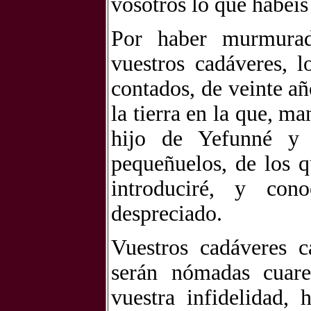
vosotros lo que habéis
Por haber murmurad
vuestros cadáveres, l
contados, de veinte añ
la tierra en la que, ma
hijo de Yefunné y 
pequeñuelos, de los qu
introduciré, y con
despreciado.
Vuestros cadáveres c
serán nómadas cuare
vuestra infidelidad,