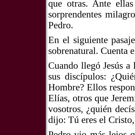
que otras. Ante ell
sorprendentes milagro
Pedro.
En el siguiente pasaj
sobrenatural. Cuenta 
Cuando llegó Jesús a 
sus discípulos: ¿Qui
Hombre? Ellos respond
Elías, otros que Jerem
vosotros, ¿quién dec
dijo: Tú eres el Cristo
Pedro vio más lejos q