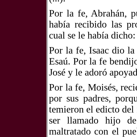
Por la fe, Abrahán, p
había recibido las pr
cual se le había dicho:
Por la fe, Isaac dio l
Esaú. Por la fe bendij
José y le adoró apoyado
Por la fe, Moisés, rec
por sus padres, porq
temieron el edicto del 
ser llamado hijo de
maltratado con el pue