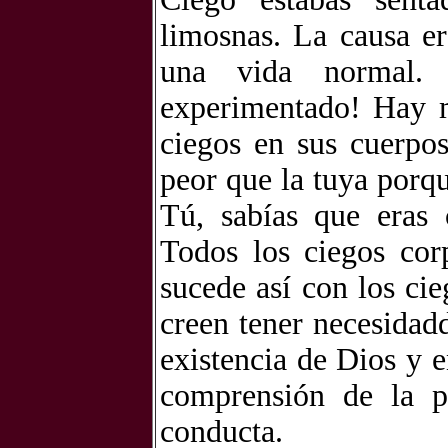
limosnas. La causa er
una vida normal. 
experimentado! Hay m
ciegos en sus cuerpos
peor que la tuya porq
Tú, sabías que eras 
Todos los ciegos cor
sucede así con los ci
creen tener necesidadd
existencia de Dios y e
comprensión de la 
conducta.