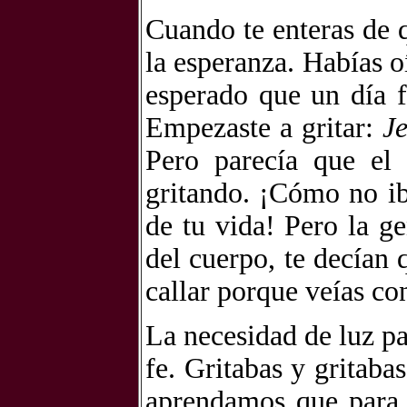
Cuando te enteras de q
la esperanza. Habías 
esperado que un día f
Empezaste a gritar:
J
Pero parecía que el 
gritando. ¡Cómo no ib
de tu vida! Pero la g
del cuerpo, te decían 
callar porque veías co
La necesidad de luz pa
fe. Gritabas y gritaba
aprendamos que para 