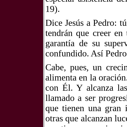
19).
Dice Jesús a Pedro: tú
tendrán que creer en t
garantía de su super
confundido. Así Pedro 
Cabe, pues, un creci
alimenta en la oració
con Él. Y alcanza las
llamado a ser progres
que tienen una gran 
otras que alcanzan luc