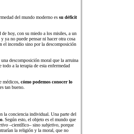
nfermedad del mundo moderno es
su déficit
 de hoy, con su miedo a los misiles, a un
y ya no puede pensar ni hacer otra cosa
en el incendio sino por la descomposición
r una descomposición moral que la arruina
e todo a la terapia de esta enfermedad
de médicos,
cómo podemos conocer lo
es tan bueno.
n la conciencia individual. Una parte del
to
. Según esto, el objeto es el mundo que
etivo
–científico– sino
subjetivo
, porque
rarían la religión y la moral, que no