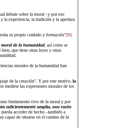
tual debate sobre la moral –y por eso
y la experiencia, la tradición y la apertura
cesita su propio cuidado y formación”
[9]
.
a moral de la humanidad
, así como se
bien, que tiene otras leyes y otras
 humildad.
riencias morales de la humanidad han
guaje de la creación”. Y por este motivo,
la
en medirse las expresiones morales de los
omo fundamento vivo de la moral y por
ón suficientemente amplia,
una razón
y pueda acceder de hecho –también a
ea capaz de situarse en el camino de la