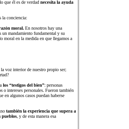
 lo que él es de verdad
necesita la ayuda
 la conciencia:
razón moral.
En nosotros hay una
 es un mandamiento fundamental y su
lo moral en la medida en que llegamos a
la voz interior de nuestro propio ser;
rtad?
ma
los “testigos del bien”
: personas
os o intereses personales. Fueron también
nque en algunos casos puedan haberse
sino
también la experiencia que supera a
s pueblos
, y de esta manera esa