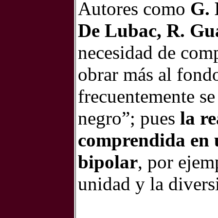
Autores como
G. 
De Lubac, R. Gua
necesidad de comp
obrar más al fondo
frecuentemente se
negro”; pues
la r
comprendida en 
bipolar
, por ejemp
unidad y la diversi