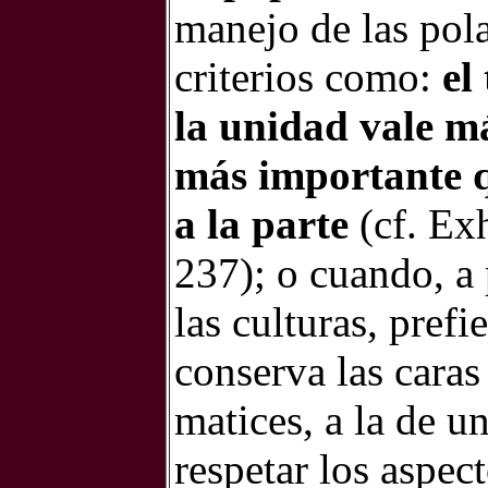
manejo de las pol
criterios como:
el
la unidad vale má
más importante qu
a la parte
(cf. Ex
237); o cuando, a 
las culturas, pref
conserva las caras 
matices, a la de un
respetar los aspect