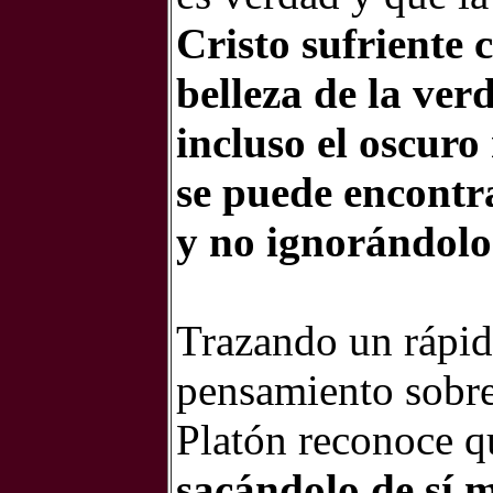
Cristo sufriente
belleza de la verd
incluso el oscuro
se puede encontra
y no ignorándolo
Trazando un rápido
pensamiento sobre
Platón reconoce 
sacándolo de sí 