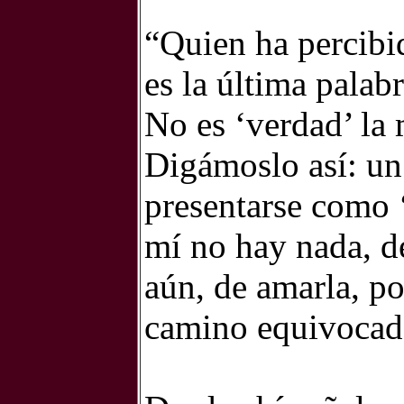
“Quien ha percibid
es la última palab
No es ‘verdad’ la 
Digámoslo así: un
presentarse como ‘
mí no hay nada, de
aún, de amarla, po
camino equivocad