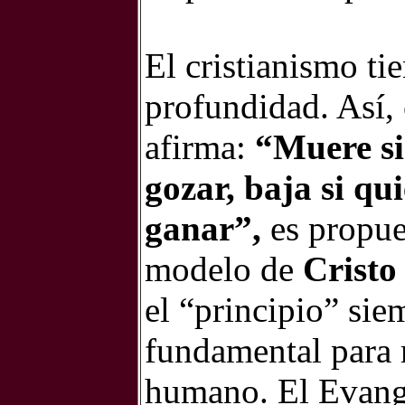
El cristianismo ti
profundidad. Así,
afirma:
“Muere si 
gozar, baja si qui
ganar”,
es propues
modelo de
Crist
el “principio” si
fundamental para 
humano. El Evange