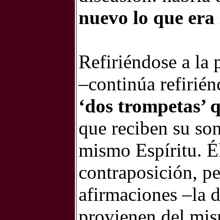
nuevo lo que era 
Refiriéndose a la 
–continúa refirién
‘dos trompetas’ 
que reciben su son
mismo Espíritu. Él
contraposición, p
afirmaciones –la d
provienen del mis