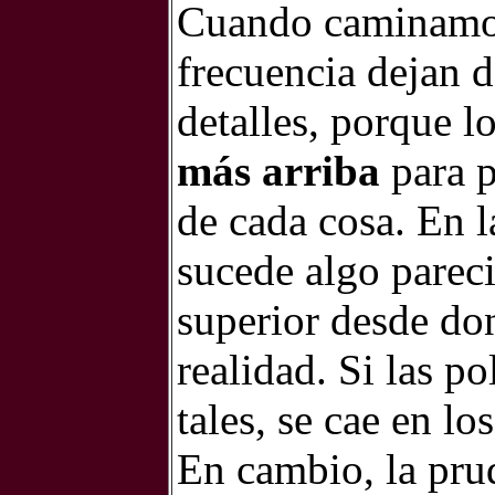
Cuando caminamos
frecuencia dejan 
detalles, porque l
más arriba
para p
de cada cosa. En l
sucede algo pareci
superior desde do
realidad. Si las 
tales, se cae en lo
En cambio, la prud