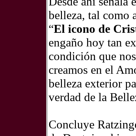
Desde ahí señala e
belleza, tal como 
“
El icono de Cris
engaño hoy tan e
condición que nos
creamos en el Amo
belleza exterior p
verdad de la Belle
Concluye Ratzinge