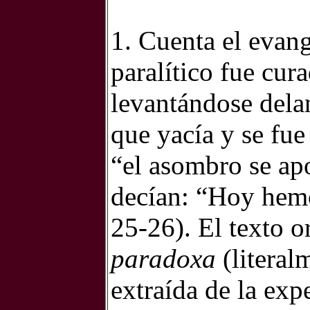
1. Cuenta el evan
paralítico fue cura
levantándose delan
que yacía y se fu
“el asombro se ap
decían: “Hoy hem
25-26). El texto or
paradoxa
(literal
extraída de la expe