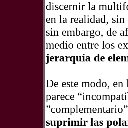
discernir la multi
en la realidad, sin
sin embargo, de a
medio entre los e
jerarquía de elem
De este modo, en 
parece “incompati
”complementario”
suprimir las pol