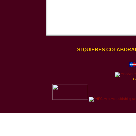
SI QUIERES COLABORA
C