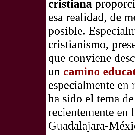
cristiana
proporci
esa realidad, de m
posible. Especial
cristianismo, pres
que conviene desc
un
camino educat
especialmente en r
ha sido el tema d
recientemente en 
Guadalajara-Méxi