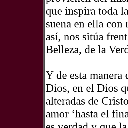
que inspira toda la
suena en ella con 
así, nos sitúa fren
Belleza, de la Ve
Y de esta manera 
Dios, en el Dios q
alteradas de Crist
amor ‘hasta el fina
es verdad y que la