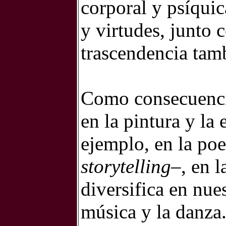
corporal y psíquic
y virtudes, junto 
trascendencia tam
Como consecuencia
en la pintura y la 
ejemplo, en la poes
storytelling
–, en l
diversifica en nue
música y la danza