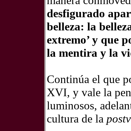
manera conmovedo
desfigurado apar
belleza: la bellez
extremo’ y que po
la mentira y la v
Continúa el que p
XVI, y vale la pen
luminosos, adelan
cultura de la
post