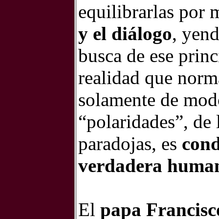
equilibrarlas por
y el diálogo
, yend
busca de ese prin
realidad que nor
solamente de modo
“polaridades”, de 
paradojas, es
cond
verdadera huma
El
papa Francis