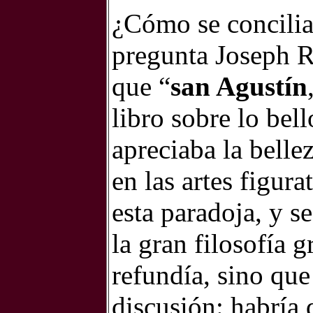
¿Cómo se concilia
pregunta Joseph R
que “
san Agustín
libro sobre lo bel
apreciaba la belle
en las artes figur
esta paradoja, y s
la gran filosofía g
refundía, sino qu
discusión: habría