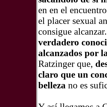
en en el encuentr
el placer sexual a
consigue alcanzar
verdadero conoci
alcanzados por la
Ratzinger que,
de
claro que un co
belleza
no es sufi
Y así llegamos a C