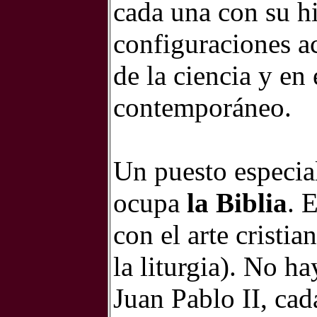
cada una con su hi
configuraciones ac
de la ciencia y en
contemporáneo.
Un puesto especial
ocupa
la Biblia
. 
con el arte cristia
la liturgia). No h
Juan Pablo II, cad