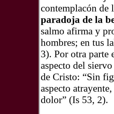
contemplacón de la
paradoja de la be
salmo afirma y pro
hombres; en tus la
3). Por otra parte 
aspecto del sierv
de Cristo: “Sin fi
aspecto atrayente,
dolor” (Is 53, 2).