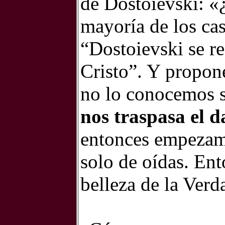
de Dostoievski: «¿
mayoría de los cas
“Dostoievski se re
Cristo”. Y propon
no lo conocemos s
nos traspasa el d
entonces empezamo
solo de oídas. En
belleza de la Verd