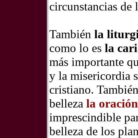
circunstancias de 
También
la litur
como lo es
la car
más importante q
y la misericordia s
cristiano. También
belleza
la oración
imprescindible par
belleza de los pla