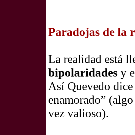
Paradojas de la 
La realidad está l
bipolaridades
y e
Así Quevedo dice 
enamorado” (algo 
vez valioso).