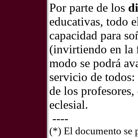
Por parte de los
d
educativas, todo e
capacidad para soñ
(invirtiendo en la
modo se podrá avan
servicio de todos:
de los profesores,
eclesial.
----
(*) El documento se 