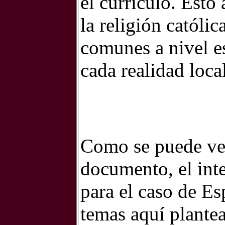
el currículo. Esto 
la religión católi
comunes a nivel es
cada realidad local
Como se puede ver
documento, el inte
para el caso de Es
temas aquí plante