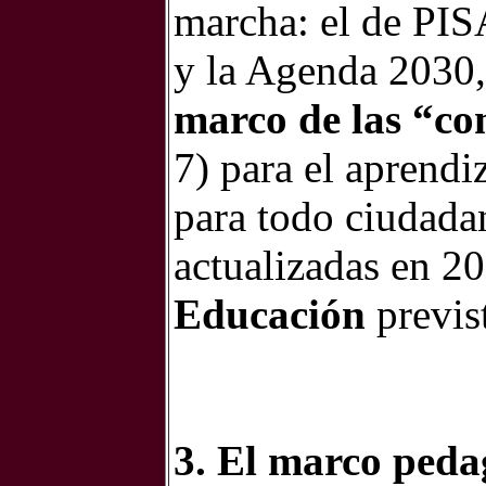
marcha: el de PI
y la Agenda 2030,
marco de las “co
7) para el aprend
para todo ciudada
actualizadas en 20
Educación
previs
3. El marco ped