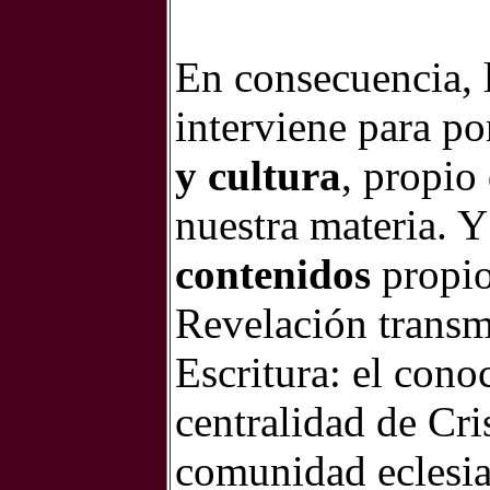
En consecuencia, l
interviene para po
y cultura
, propio
nuestra materia. Y
contenidos
propio
Revelación transmi
Escritura: el cono
centralidad de Cris
comunidad eclesial