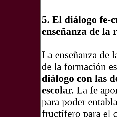
5. El diálogo fe-
enseñanza de la r
La enseñanza de la
de la formación es
diálogo con las d
escolar.
La fe apor
para poder entabl
fructífero para el