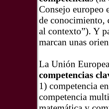
Consejo europeo 
de conocimiento, 
al contexto”). Y p
marcan unas orien
La Unión Europea
competencias cla
1) competencia en 
competencia multi
matemática y comp