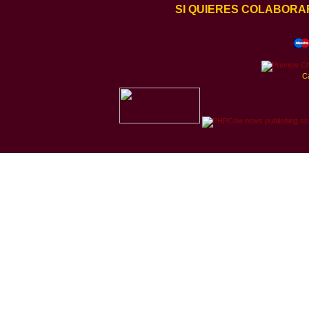
SI QUIERES COLABORA
C