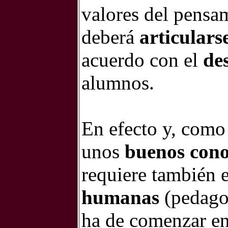
valores del pensam
deberá
articulars
acuerdo con el
de
alumnos.
En efecto y, como 
unos
buenos cono
requiere también 
humanas
(pedagog
ha de comenzar en