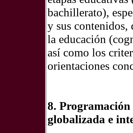
bachillerato), esp
y sus contenidos,
la educación (cogn
así como los crite
orientaciones conc
8. Programación
globalizada e int