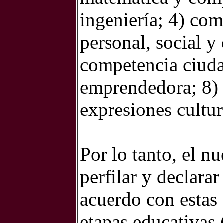
ingeniería; 4) com
personal, social y
competencia ciud
emprendedora; 8) 
expresiones cultur
Por lo tanto, el n
perfilar y declara
acuerdo con estas
etapas educativas 