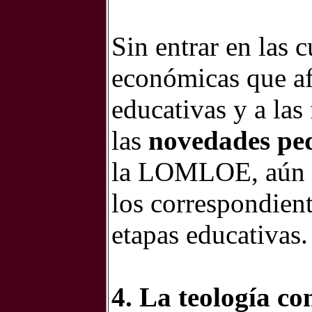
Sin entrar en las c
económicas que afe
educativas y a las
las
novedades pe
la LOMLOE, aún p
los correspondient
etapas educativas.
4. La teología co