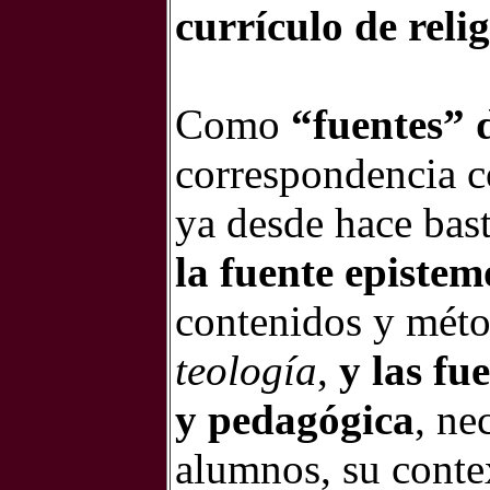
currículo de relig
Como
“fuentes” d
correspondencia c
ya desde hace bast
la fuente epistem
contenidos y méto
teología
,
y las fu
y pedagógica
, ne
alumnos, su conte