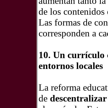
aumentan tanto l
de los contenidos 
Las formas de con
corresponden a cad
10. Un currículo
entornos locales
La reforma educat
de
descentraliza