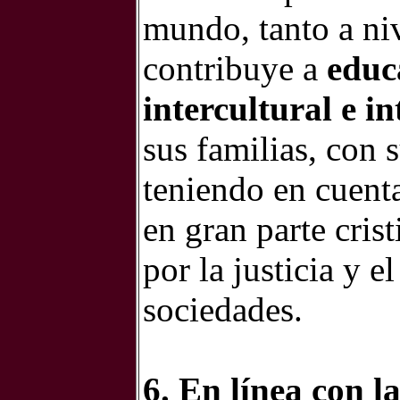
mundo, tanto a ni
contribuye a
educ
intercultural e in
sus familias, con
teniendo en cuent
en gran parte cris
por la justicia y 
sociedades.
6. En línea con l