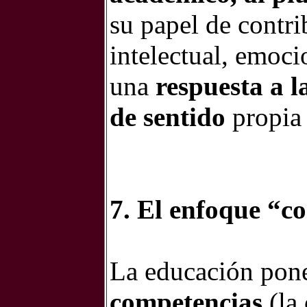
su papel de contr
intelectual, emocio
una
respuesta a l
de sentido
propia
7. El enfoque “c
La educación pone 
competencias
(la