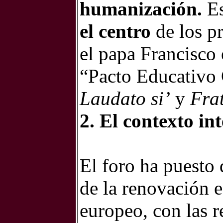
humanización.
Es
el centro
de los pr
el papa Francisco 
“Pacto Educativo 
Laudato si’
y
Frat
2. El contexto in
El foro ha puesto 
de la renovación e
europeo, con las r