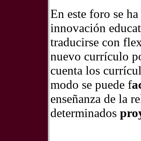
En este foro se ha
innovación educat
traducirse con fle
nuevo currículo po
cuenta los currícu
modo se puede f
a
enseñanza de la re
determinados
proy