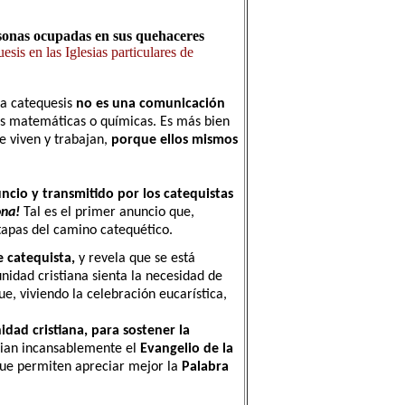
rsonas ocupadas en sus quehaceres
sis en las Iglesias particulares de
la catequesis
no es una comunicación
s matemáticas o químicas. Es más bien
e viven y trabajan,
porque ellos mismos
cio y transmitido por los catequistas
ona!
Tal es el primer anuncio que,
etapas del camino catequético.
e catequista,
y revela que se está
idad cristiana sienta la necesidad de
, viviendo la celebración eucarística,
idad cristiana, para sostener la
cian incansablemente el
Evangelio de la
ue permiten apreciar mejor la
Palabra