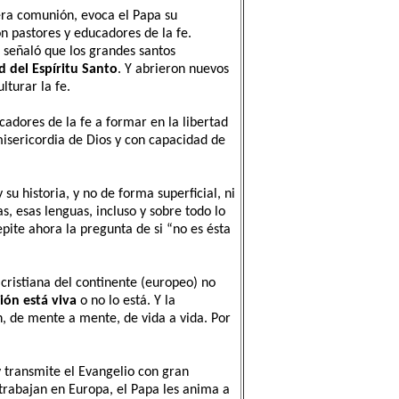
era comunión, evoca el Papa su
on pastores y educadores de la fe.
 señaló que los grandes santos
ad del Espíritu Santo
. Y abrieron nuevos
lturar la fe.
cadores de la fe a formar en la libertad
misericordia de Dios y con capacidad de
 su historia, y no de forma superficial, ni
, esas lenguas, incluso y sobre todo lo
epite ahora la pregunta de si “no es ésta
 cristiana del continente (europeo) no
ión está viva
o no lo está. Y la
n, de mente a mente, de vida a vida. Por
y transmite el Evangelio con gran
 trabajan en Europa, el Papa les anima a