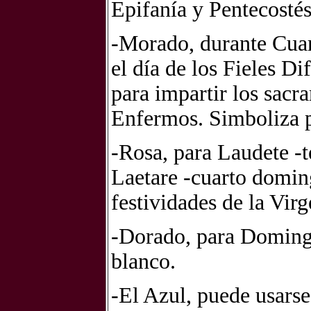
Epifanía y Pentecostés
-Morado, durante Cuar
el día de los Fieles D
para impartir los sac
Enfermos. Simboliza p
-Rosa, para Laudete -
Laetare -cuarto domi
festividades de la Vir
-Dorado, para Domingo
blanco.
-El Azul,
puede usars