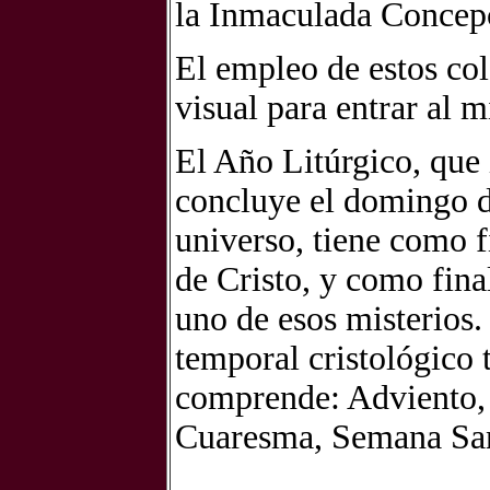
la Inmaculada Concep
El empleo de estos col
visual para entrar al m
El Año Litúrgico, que
concluye el domingo de
universo, tiene como f
de Cristo, y como final
uno de esos misterios.
temporal cristológico 
comprende: Adviento,
Cuaresma, Semana San