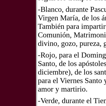
-Blanco
, durante Pasc
Virgen María, de los á
También para impartir
Comunión, Matrimonio
divino, gozo, pureza, g
-Rojo
, para el Domingo
Santo, de los apóstoles
diciembre), de los san
para el Viernes Santo 
amor y martirio.
-Verde
, durante el Ti