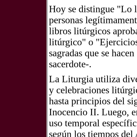
Hoy se distingue "Lo l
personas legítimament
libros litúrgicos apro
litúrgico" o "Ejercici
sagradas que se hacen e
sacerdote-.
La Liturgia utiliza di
y celebraciones litúrg
hasta principios del si
Inocencio II.
Luego, e
uso temporal específic
según los tiempos del 