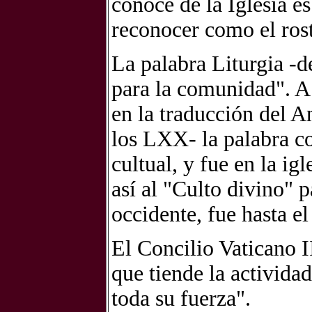
conoce de la Iglesia es
reconocer como el rost
La palabra Liturgia -d
para la comunidad". A p
en la traducción del A
los LXX- la palabra c
cultual, y fue en la i
así al "Culto divino" p
occidente, fue hasta e
El Concilio Vaticano I
que tiende la activida
toda su fuerza".