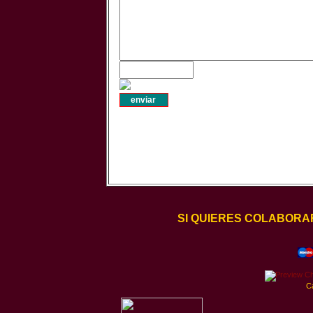
SI QUIERES COLABORA
C