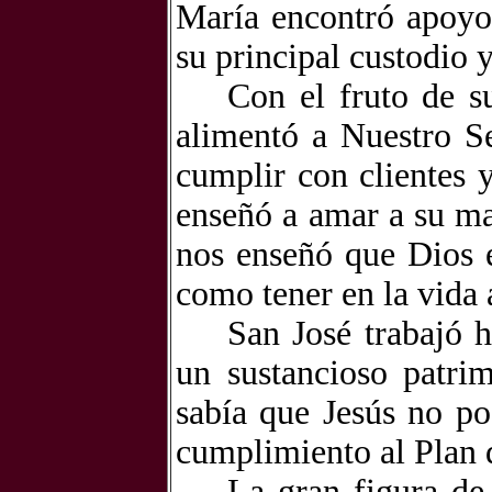
María encontró apoyo
su principal custodio y
Con el fruto de s
alimentó a Nuestro Se
cumplir con clientes 
enseñó a amar a su mad
nos enseñó que Dios e
como tener en la vida 
San José trabajó h
un sustancioso patri
sabía que Jesús no po
cumplimiento al Plan 
La gran figura de