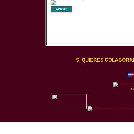
SI QUIERES COLABORA
C