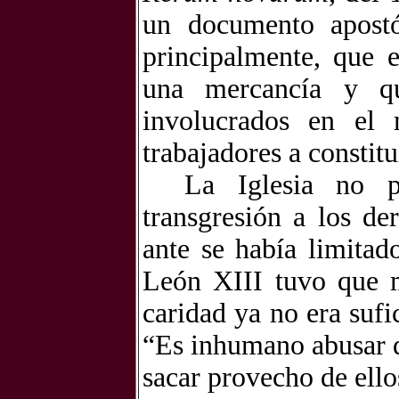
un documento apostó
principalmente, que 
una mercancía y qu
involucrados en el 
trabajadores a constitu
La Iglesia no p
transgresión a los de
ante se había limitad
León XIII tuvo que m
caridad ya no era sufi
“Es inhumano abusar d
sacar provecho de ello