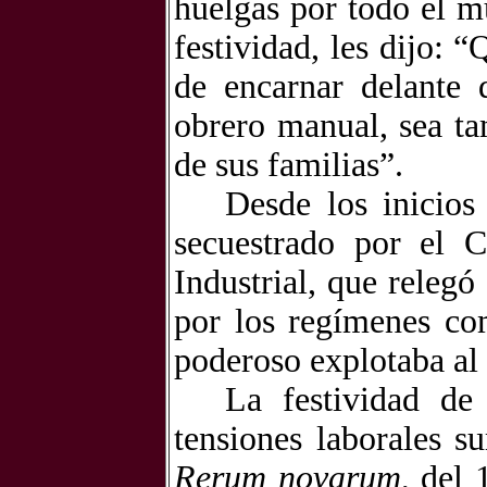
huelgas por todo el mu
festividad, les dijo:
de encarnar delante 
obrero manual, sea ta
de sus familias”.
Desde los inicios
secuestrado por el C
Industrial, que relegó
por los regímenes com
poderoso explotaba al 
La festividad de
tensiones laborales s
Rerum novarum
, del