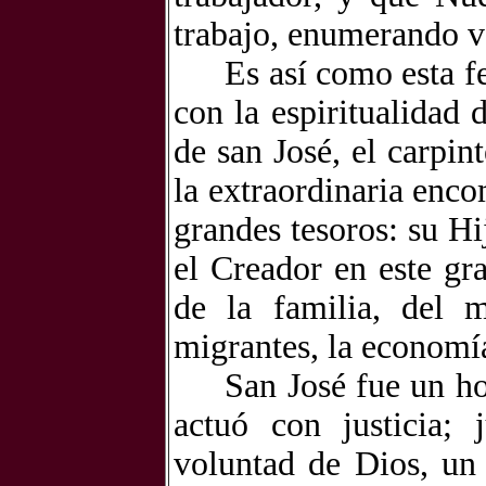
trabajo, enumerando va
Es así como esta f
con la espiritualidad 
de san José, el carpin
la extraordinaria enco
grandes tesoros: su Hi
el Creador en este gr
de la familia, del m
migrantes, la economí
San José fue un ho
actuó con justicia;
voluntad de Dios, un