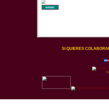
SI QUIERES COLABORA
C