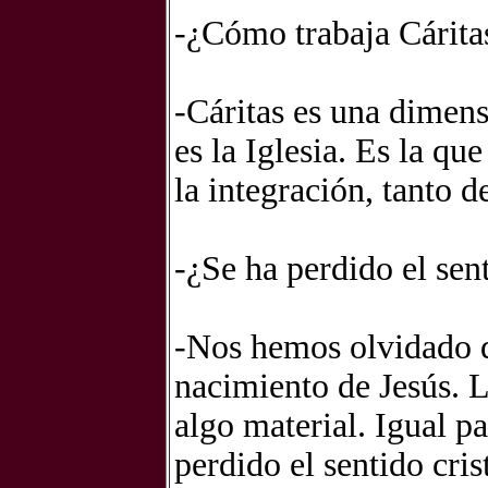
-¿Cómo trabaja Cáritas
-Cáritas es una dimens
es la Iglesia. Es la qu
la integración, tanto 
-¿Se ha perdido el sen
-Nos hemos olvidado d
nacimiento de Jesús. 
algo material. Igual p
perdido el sentido cris