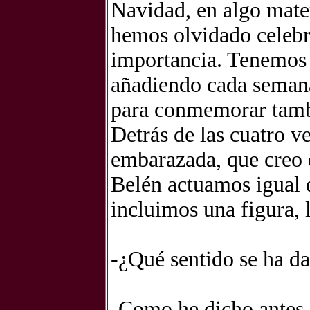
Navidad, en algo mater
hemos olvidado celebr
importancia. Tenemos 
añadiendo cada semana
para conmemorar tambié
Detrás de las cuatro v
embarazada, que creo 
Belén actuamos igual q
incluimos una figura, l
-¿Qué sentido se ha da
-Como he dicho antes,