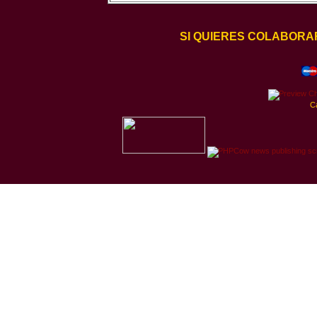
SI QUIERES COLABORA
C