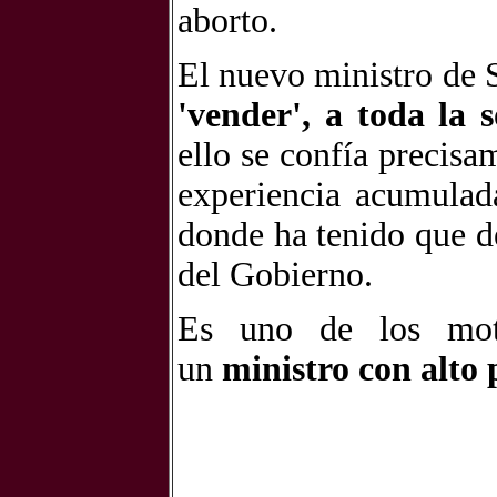
aborto.
El nuevo ministro de S
'
vender', a toda la s
ello se confía precisa
experiencia acumulad
donde ha tenido que d
del Gobierno.
Es uno de los mot
un
ministro con alto p