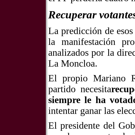
Recuperar votante
La predicción de esos
la manifestación pr
analizados por la dire
La Moncloa.
El propio Mariano R
partido necesita
recup
siempre le ha votad
intentar ganar las elec
El presidente del Go