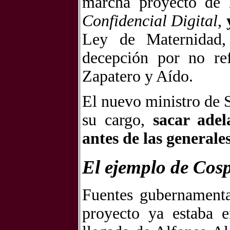
marcha proyecto de 
Confidencial Digital
,
Ley de Maternidad,
decepción por no re
Zapatero y Aído.
El nuevo ministro de 
su cargo,
sacar adel
antes de las generale
El ejemplo de Cos
Fuentes gubernamenta
proyecto ya estaba 