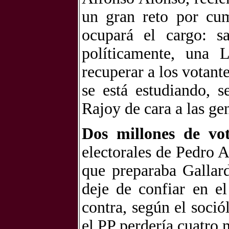
un gran reto por cu
ocupará el cargo: sa
políticamente, una
recuperar a los votant
se está estudiando, 
Rajoy de cara a las ge
Dos millones de vo
electorales de Pedro A
que preparaba Gallard
deje de confiar en el
contra, según el soci
el PP perdería cuatro 