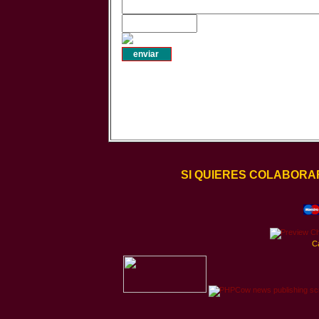
SI QUIERES COLABORA
C