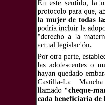
En este sentido, la 
protocolo para que, a
la mujer de todas la
podría incluir la ado
"derecho a la matern
actual legislación.
Por otra parte, estable
las adolescentes o m
hayan quedado embara
Castilla-La Manch
llamado
"cheque-mam
cada beneficiaria de 