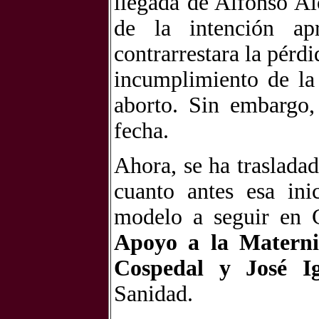
llegada de Alfonso A
de la intención a
contrarrestara la pérd
incumplimiento de la
aborto. Sin embargo,
fecha.
Ahora, se ha traslada
cuanto antes esa ini
modelo a seguir en 
Apoyo a la Materni
Cospedal y José I
Sanidad.