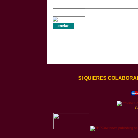
SI QUIERES COLABORA
C