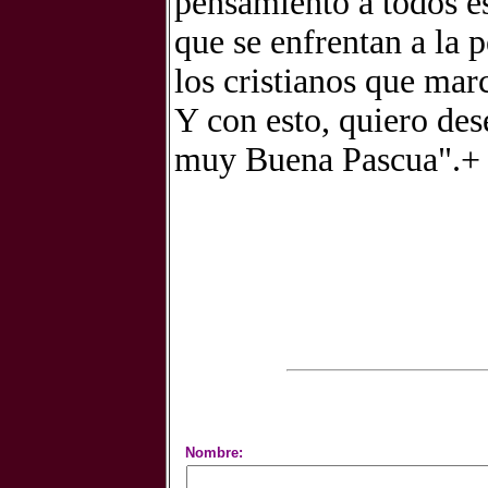
pensamiento a todos eso
que se enfrentan a la 
los cristianos que mar
Y con esto, quiero dese
muy Buena Pascua".+
Nombre: