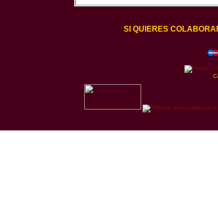
SI QUIERES COLABORA
C