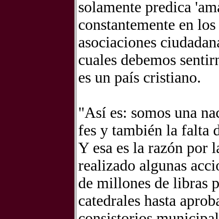
solamente predica 'ama
constantemente en los c
asociaciones ciudadana
cuales debemos sentirn
es un país cristiano.
"Así es: somos una nac
fes y también la falta 
Y esa es la razón por l
realizado algunas acci
de millones de libras 
catedrales hasta aprob
consistorios municipal