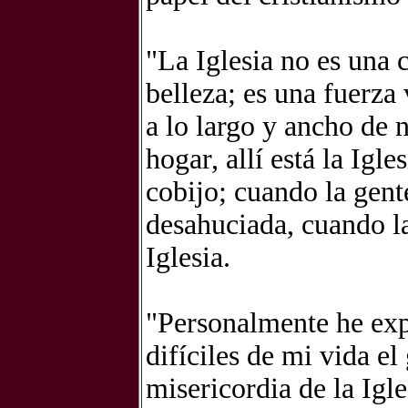
"La Iglesia no es una 
belleza; es una fuerza
a lo largo y ancho de 
hogar, allí está la Igl
cobijo; cuando la gente
desahuciada, cuando la 
Iglesia.
"Personalmente he ex
difíciles de mi vida el
misericordia de la Igle