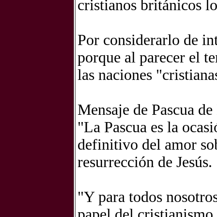
cristianos británicos l
Por considerarlo de int
porque al parecer el t
las naciones "cristian
Mensaje de Pascua de
"La Pascua es la ocasió
definitivo del amor so
resurrección de Jesús.
"Y para todos nosotros
papel del cristianismo 