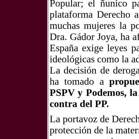
Popular; el ñunico p
plataforma Derecho a
muchas mujeres la po
Dra. Gádor Joya, ha a
España exige leyes pa
ideológicas como la a
La decisión de deroga
ha tomado a
propue
PSPV y Podemos, la 
contra del PP.
La portavoz de Derecho
protección de la mater