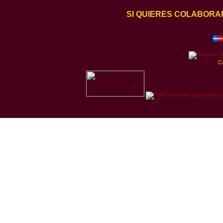
SI QUIERES COLABORA
C