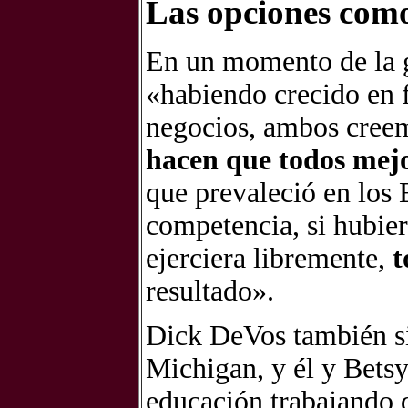
Las opciones como
En un momento de la 
«habiendo crecido en 
negocios, ambos cree
hacen que todos mej
que prevaleció en los
competencia, si hubier
ejerciera libremente,
t
resultado».
Dick DeVos también sir
Michigan, y él y Bets
educación trabajando