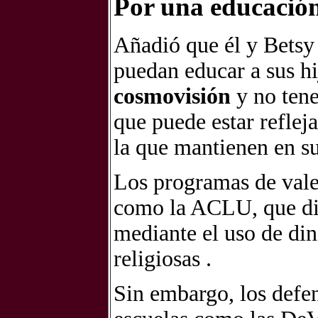
Por una educación 
Añadió que él y Betsy 
puedan educar a sus h
cosmovisión
y no tene
que puede estar reflej
la que mantienen en su
Los programas de vale
como la ACLU, que dice
mediante el uso de din
religiosas .
Sin embargo, los defe