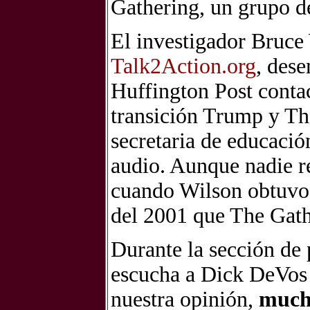
Gathering, un grupo de
El investigador Bruce
Talk2Action.org
, des
Huffington Post conta
transición Trump y Th
secretaria de educació
audio. Aunque nadie r
cuando Wilson obtuvo 
del 2001 que The Gath
Durante la sección de 
escucha a Dick DeVos l
nuestra opinión,
mucho