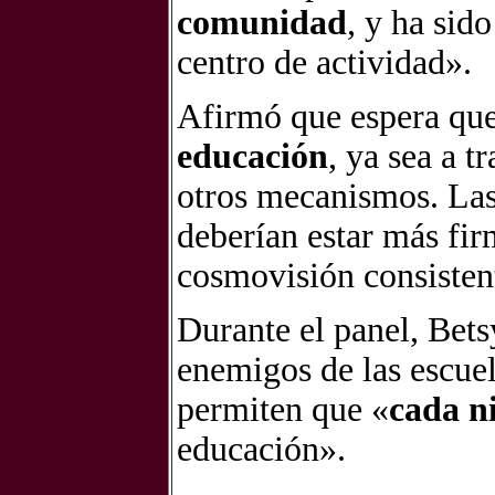
comunidad
, y ha sid
centro de actividad».
Afirmó que espera que 
educación
, ya sea a t
otros mecanismos. Las i
deberían estar más fi
cosmovisión consisten
Durante el panel, Bets
enemigos de las escuel
permiten que «
cada n
educación».