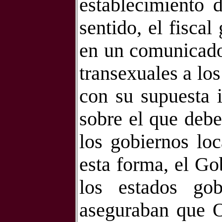
establecimiento d
sentido, el fiscal
en un comunicado 
transexuales a lo
con su supuesta 
sobre el que deben
los gobiernos loc
esta forma, el Go
los estados go
aseguraban que O