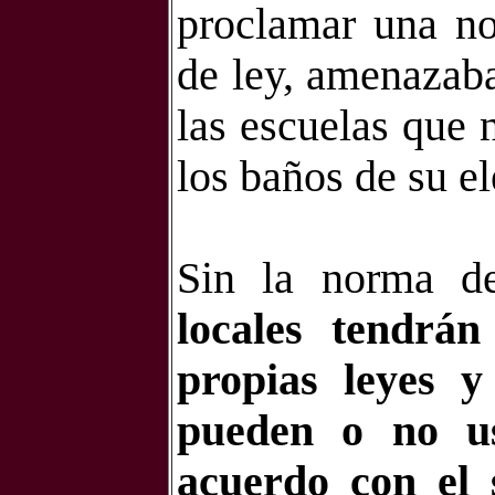
proclamar una no
de ley, amenazaba
las escuelas que 
los baños de su el
Sin la norma d
locales tendrá
propias leyes y
pueden o no u
acuerdo con el 