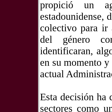
propició un a
estadounidense, da
colectivo para ir
del género co
identificaran, al
en su momento y g
actual Administra
Esta decisión ha 
sectores como un