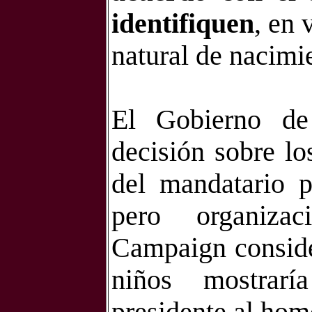
identifiquen
, en 
natural de nacimi
El Gobierno d
decisión sobre lo
del mandatario p
pero organiz
Campaign consider
niños mostrar