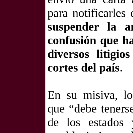
para notificarles
suspender la a
confusión que ha
diversos litigio
cortes del país
.
En su misiva, lo
que “debe teners
de los estados y