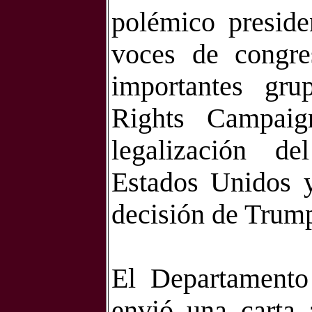
polémico preside
voces de congre
importantes gr
Rights Campaig
legalización d
Estados Unidos y
decisión de Trum
El Departamento
envió una carta 