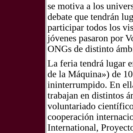
se motiva a los univers
debate que tendrán lug
participar todos los v
jóvenes pasaron por V
ONGs de distinto ámbi
La feria tendrá lugar e
de la Máquina») de 10
ininterrumpido. En el
trabajan en distintos 
voluntariado científic
cooperación internaci
International, Proyect