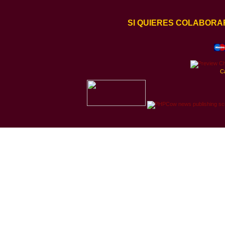
SI QUIERES COLABORA
C