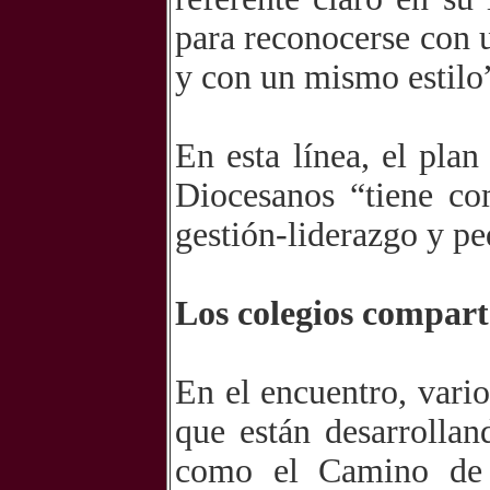
para reconocerse con 
y con un mismo estilo
En esta línea, el pla
Diocesanos “tiene com
gestión-liderazgo y p
Los colegios compart
En el encuentro, vari
que están desarrollan
como el Camino de S