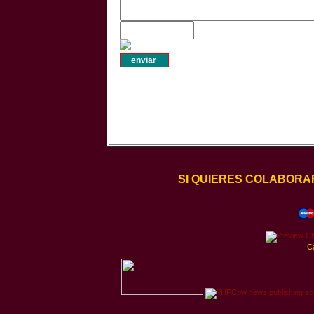
SI QUIERES COLABORA
C