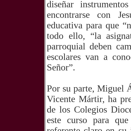
diseñar instrumento
encontrarse con Je
educativa para que “n
todo ello, “la asign
parroquial deben cam
escolares van a cono
Señor”.
Por su parte, Miguel 
Vicente Mártir, ha pr
de los Colegios Dioc
este curso para que
referente claro en su