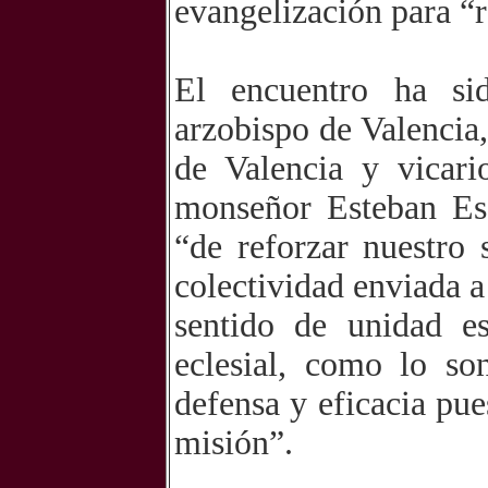
evangelización para “r
El encuentro ha si
arzobispo de Valencia,
de Valencia y vicari
monseñor Esteban Esc
“de reforzar nuestro
colectividad enviada a
sentido de unidad e
eclesial, como lo so
defensa y eficacia pu
misión”.