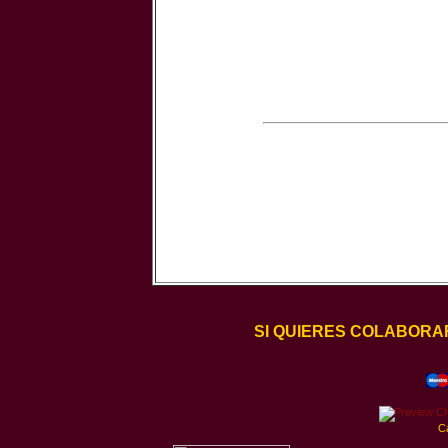
SI QUIERES COLABORA
C