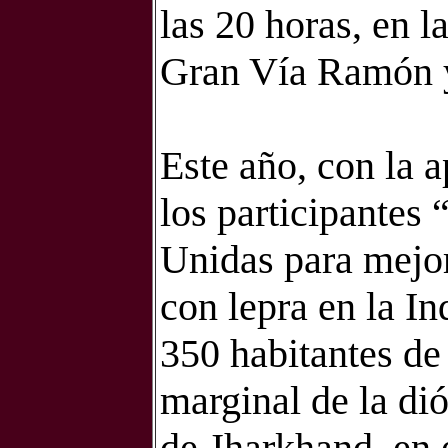
las 20 horas, en 
Gran Vía Ramón y
Este año, con la a
los participantes
Unidas para mejor
con lepra en la In
350 habitantes de
marginal de la di
de Jharkhand, en e