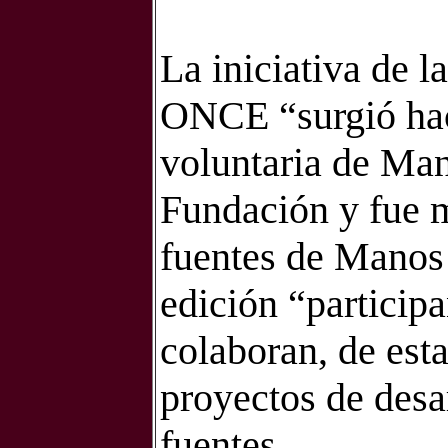
La iniciativa de 
ONCE “surgió hace
voluntaria de Man
Fundación y fue m
fuentes de Manos
edición “particip
colaboran, de est
proyectos de desa
fuentes.