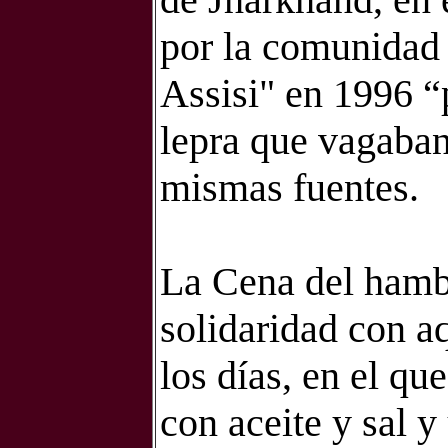
por la comunidad 
Assisi" en 1996 “
lepra que vagaban 
mismas fuentes.
La Cena del hamb
solidaridad con a
los días, en el qu
con aceite y sal y