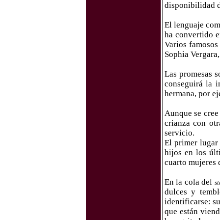
disponibilidad 
El lenguaje com
ha convertido e
Varios famosos 
Sophia Vergara,
Las promesas so
conseguirá la 
hermana, por ej
Aunque se cree 
crianza con ot
servicio.
El primer lugar
hijos en los úl
cuarto mujeres 
En la cola del
s
dulces y tembl
identificarse: s
que están viend