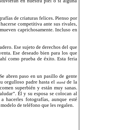
tuvieran en nuestra piel o si alguna
afías de criaturas felices. Pienso por
hacerse competitiva ante sus rivales,
 mueven caprichosamente. Incluso en
adero. Ese sujeto de derechos del que
venta. Ese deseado bien para los que
ahí como prueba de éxito. Esta feria
 Se abren paso en un pasillo de gente
u orgulloso padre hasta el
de la
stand
“comen superbién y están muy sanas.
ludar”. Él y su esposa se colocan al
a hacerles fotografías, aunque esté
 modelo de teléfono que les regalen.