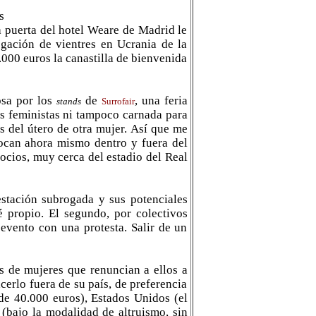
s
a puerta del hotel Weare de Madrid le
gación de vientres en Ucrania de la
000 euros la canastilla de bienvenida
osa por los
de
, una feria
stands
Surrofair
s feministas ni tampoco carnada para
s del útero de otra mujer. Así que me
ocan ahora mismo dentro y fuera del
ocios, muy cerca del estadio del Real
stación subrogada y sus potenciales
é propio. El segundo, por colectivos
 evento con una protesta. Salir de un
s de mujeres que renuncian a ellos a
cerlo fuera de su país, de preferencia
de 40.000 euros), Estados Unidos (el
(bajo la modalidad de altruismo, sin