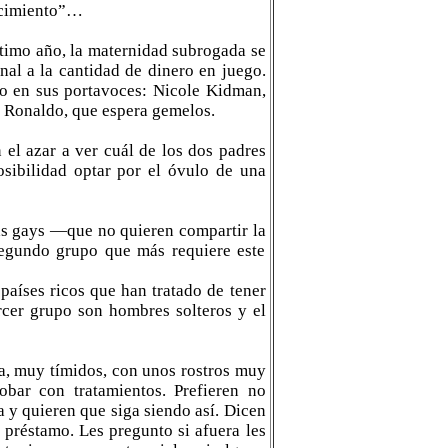
nacimiento”…
ltimo año, la maternidad subrogada se
al a la cantidad de dinero en juego.
do en sus portavoces: Nicole Kidman,
o Ronaldo, que espera gemelos.
n el azar a ver cuál de los dos padres
sibilidad optar por el óvulo de una
as gays —que no quieren compartir la
segundo grupo que más requiere este
países ricos que han tratado de tener
rcer grupo son hombres solteros y el
ca, muy tímidos, con unos rostros muy
bar con tratamientos. Prefieren no
ra y quieren que siga siendo así. Dicen
 préstamo. Les pregunto si afuera les