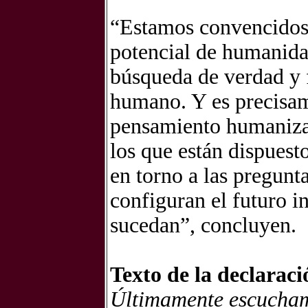
“Estamos convencidos 
potencial de humanida
búsqueda de verdad y 
humano. Y es precisam
pensamiento humaniza
los que están dispuest
en torno a las pregunt
configuran el futuro i
sucedan”, concluyen.
Texto de la declaraci
Últimamente escucham