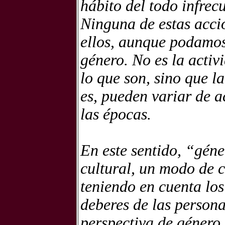
hábito del todo infrec
Ninguna de estas accio
ellos, aunque podamos 
género. No es la activ
lo que son, sino que l
es, pueden variar de a
las épocas.
En este sentido, “géne
cultural, un modo de 
teniendo en cuenta los
deberes de las person
perspectiva de género.