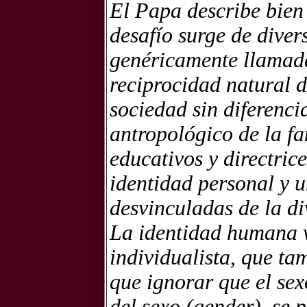
El Papa describe bien 
desafío surge de diver
genéricamente llamada
reciprocidad natural 
sociedad sin diferenci
antropológico de la fa
educativos y directric
identidad personal y 
desvinculadas de la di
La identidad humana 
individualista, que t
que ignorar que el sex
del sexo (gender), se 