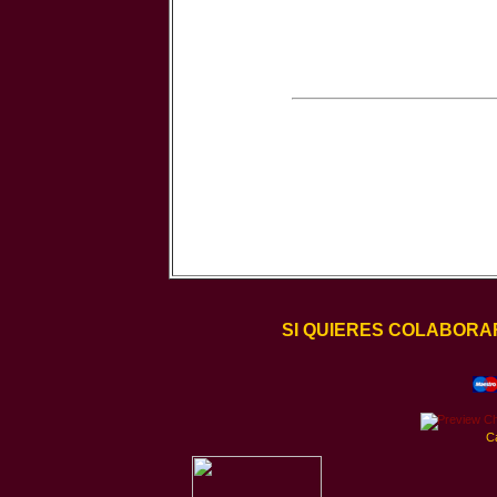
SI QUIERES COLABORA
C