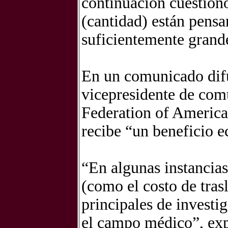
continuación cuestion
(cantidad) están pensa
suficientemente grande
En un comunicado difun
vicepresidente de com
Federation of America,
recibe “un beneficio e
“En algunas instancias
(como el costo de trasl
principales de investi
el campo médico”, exp