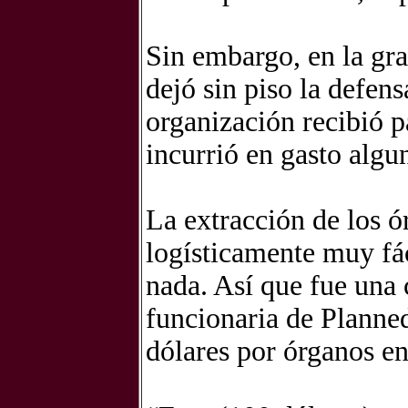
Sin embargo, en la gr
dejó sin piso la defen
organización recibió 
incurrió en gasto algu
La extracción de los ó
logísticamente muy fác
nada. Así que fue una
funcionaria de Planne
dólares por órganos e