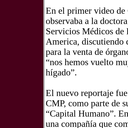
En el primer video de 
observaba a la doctora
Servicios Médicos de 
America, discutiendo d
para la venta de órgan
“nos hemos vuelto mu
hígado”.
El nuevo reportaje fu
CMP, como parte de su
“Capital Humano”. En e
una compañía que comp