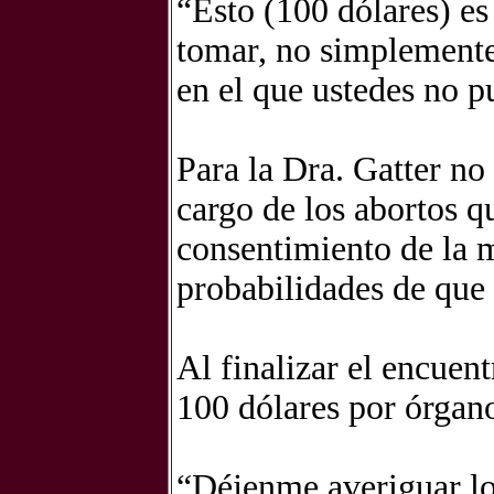
“Esto (100 dólares) es
tomar, no simplemente
en el que ustedes no p
Para la Dra. Gatter no
cargo de los abortos q
consentimiento de la m
probabilidades de que 
Al finalizar el encuent
100 dólares por órgano
“Déjenme averiguar lo 