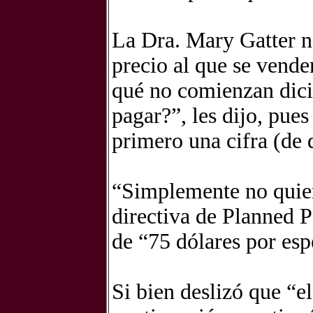
La Dra. Mary Gatter n
precio al que se vende
qué no comienzan dic
pagar?”, les dijo, pues
primero una cifra (de 
“Simplemente no quier
directiva de Planned P
de “75 dólares por es
Si bien deslizó que “el