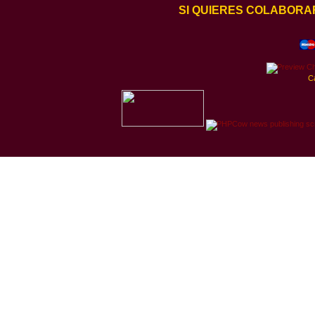
SI QUIERES COLABORA
C