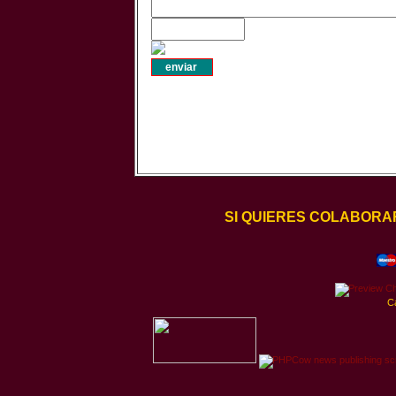
SI QUIERES COLABORA
C