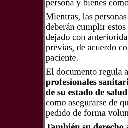
persona y bienes como
Mientras, las persona
deberán cumplir estos
dejado con anteriorid
previas, de acuerdo co
paciente.
El documento regula 
profesionales sanitar
de su estado de salud
como asegurarse de qu
pedido de forma volun
También su derecho a