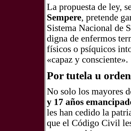
La propuesta de ley, s
Sempere
, pretende ga
Sistema Nacional de S
digna de enfermos ter
físicos o psíquicos int
«capaz y consciente».
Por tutela u orden
No solo los mayores d
y 17 años emancipad
les han cedido la patri
que el Código Civil le