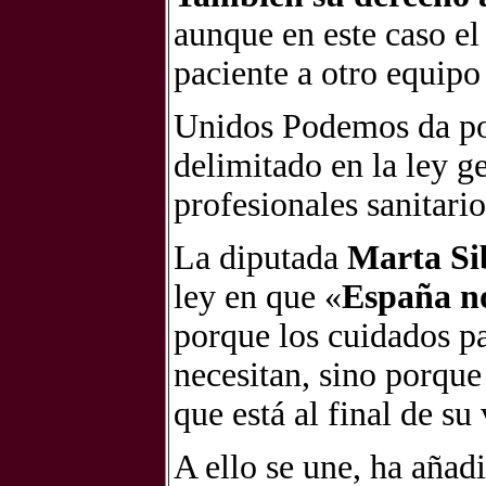
aunque en este caso el 
paciente a otro equipo
Unidos Podemos da po
delimitado en la ley g
profesionales sanitari
La diputada
Marta Si
ley en que «
España no
porque los cuidados pa
necesitan, sino porque
que está al final de s
A ello se une, ha añad