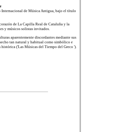
e
 Internacional de Música Antigua, bajo el título
corazón de La Capilla Real de Cataluña y la
s y músicos solistas invitados.
culturas aparentemente discordantes mediante sus
hecho tan natural y habitual como simbólico e
a histórica ('Las Músicas del Tiempo del Greco ').