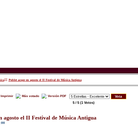
::
ica
Poblet acoge en agosto el II Festival de Música Antigua
Imprimir
Más votado
Versión PDF
5 / 5
(1 Votos)
n agosto el II Festival de Música Antigua
7:00