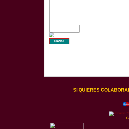
SI QUIERES COLABORA
C