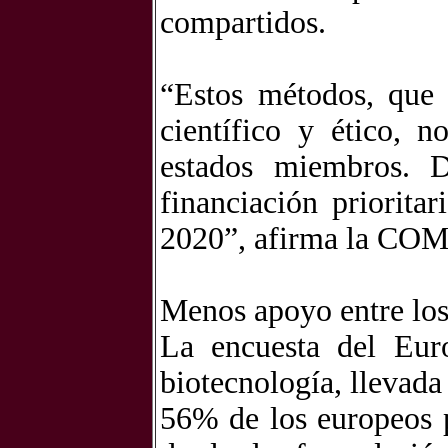
compartidos.
“Estos métodos, que
científico y ético, n
estados miembros. D
financiación priorit
2020”, afirma la CO
Menos apoyo entre los
La encuesta del Eur
biotecnología, llevada
56% de los europeos 