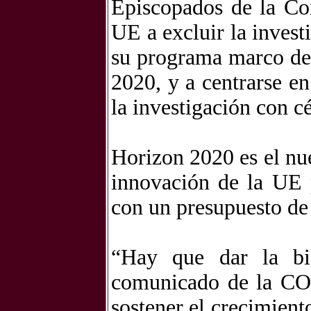
Episcopados de la C
UE a excluir la inves
su programa marco de 
2020, y a centrarse e
la investigación con c
Horizon 2020 es el nu
innovación de la UE 
con un presupuesto de
“Hay que dar la bi
comunicado de la CO
sostener el crecimien