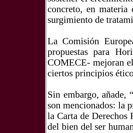
concreto, en materia 
surgimiento de tratami
La Comisión Europea
propuestas para Hor
COMECE- mejoran el m
ciertos principios étic
Sin embargo, añade, “
son mencionados: la p
la Carta de Derechos 
del bien del ser human