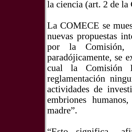
la ciencia (art. 2 de 
La COMECE se muestr
nuevas propuestas in
por la Comisión,
paradójicamente, se e
cual la Comisión 
reglamentación ning
actividades de inves
embriones humanos, 
madre”.
“Esto significa –a