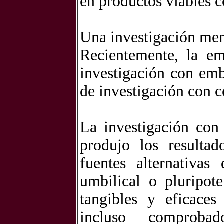
en productos viables c
Una investigación men
Recientemente, la e
investigación con em
de investigación con c
La investigación con
produjo los resulta
fuentes alternativas
umbilical o pluripot
tangibles y eficaces
incluso comprobad