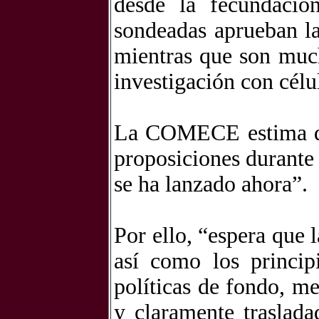
desde la fecundació
sondeadas aprueban la
mientras que son muc
investigación con célu
La COMECE estima qu
proposiciones durante 
se ha lanzado ahora”.
Por ello, “espera que l
así como los princip
políticas de fondo, m
y claramente traslad