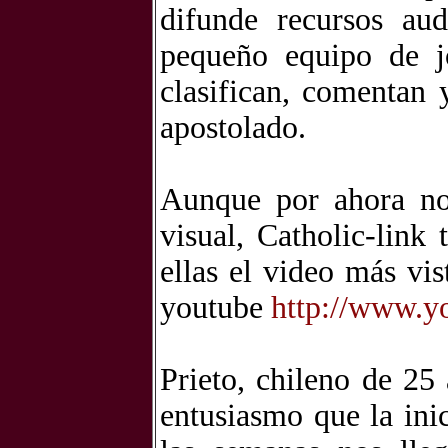
difunde recursos aud
pequeño equipo de j
clasifican, comentan 
apostolado.
Aunque por ahora no
visual, Catholic-link
ellas el video más vis
youtube
http://www.
Prieto, chileno de 2
entusiasmo que la ini