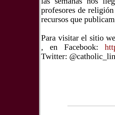
las semanas nos lleg
profesores de religió
recursos que publicam
Para visitar el sitio w
, en Facebook:
ht
Twitter: @catholic_l