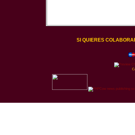
SI QUIERES COLABORA
C