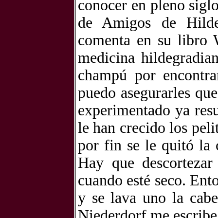
conocer en pleno sigl
de Amigos de Hilde
comenta en su libro 
medicina hildegradian
champú por encontra
puedo asegurarles qu
experimentado ya resu
le han crecido los pel
por fin se le quitó la
Hay que descortezar
cuando esté seco. Ento
y se lava uno la cab
Niederdorf me escribe