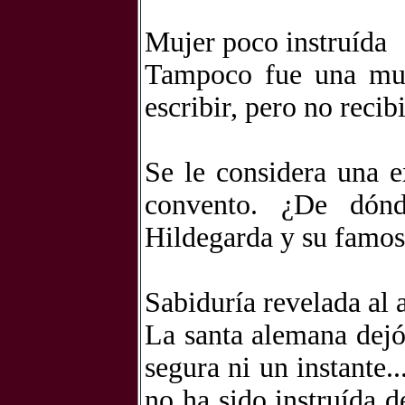
Mujer poco instruída
Tampoco fue una muje
escribir, pero no reci
Se le considera una e
convento. ¿De dón
Hildegarda y su famos
Sabiduría revelada al 
La santa alemana dejó
segura ni un instante
no ha sido instruída 