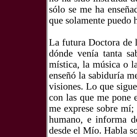
sólo se me ha enseñad
que solamente puedo 
La futura Doctora de 
dónde venía tanta sa
mística, la música o 
enseñó la sabiduría m
visiones. Lo que sigue
con las que me pone e
me exprese sobre mí; 
humano, e informa de
desde el Mío. Habla s