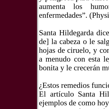
aumenta los humo
enfermedades”. (Physic
Santa Hildegarda dice
de] la cabeza o le sal
hojas de ciruelo, y co
a menudo con esta lej
bonita y le crecerán m
¿Estos remedios funci
El artículo Santa Hi
ejemplos de como hoy