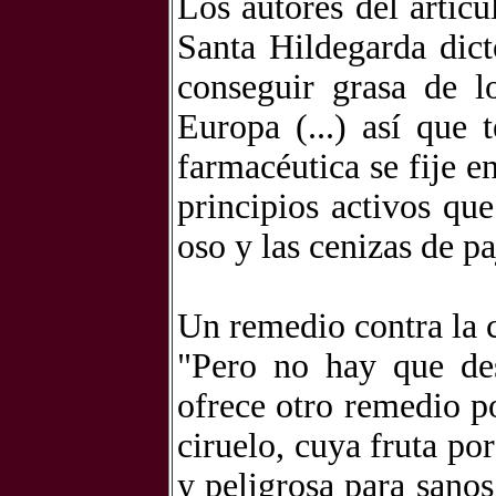
Los autores del artíc
Santa Hildegarda dict
conseguir grasa de 
Europa (...) así que 
farmacéutica se fije e
principios activos qu
oso y las cenizas de pa
Un remedio contra la 
"Pero no hay que de
ofrece otro remedio p
ciruelo, cuya fruta po
y peligrosa para sano