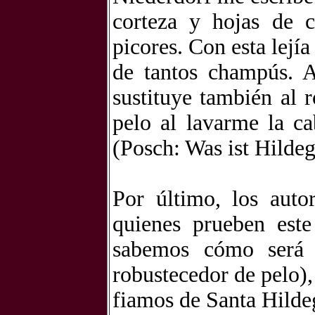
corteza y hojas de 
picores. Con esta lejí
de tantos champús. 
sustituye también al 
pelo al lavarme la c
(Posch: Was ist Hilde
Por último, los auto
quienes prueben est
sabemos cómo será 
robustecedor de pelo),
fiamos de Santa Hilde