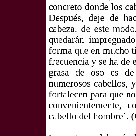
concreto donde los ca
Después, deje de hac
cabeza; de este modo
quedarán impregnados
forma que en mucho ti
frecuencia y se ha de e
grasa de oso es de 
numerosos cabellos, y
fortalecen para que n
convenientemente, c
cabello del hombre´. (