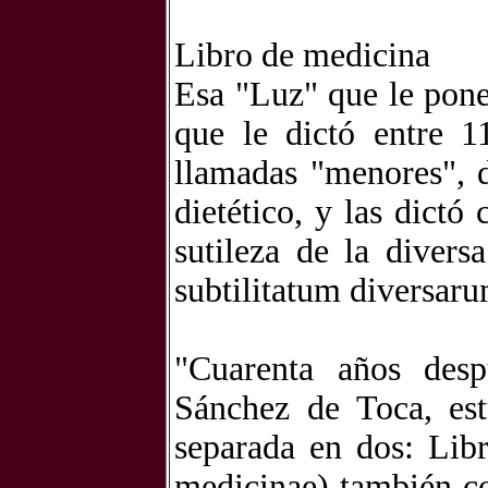
Libro de medicina
Esa "Luz" que le pone
que le dictó entre 1
llamadas "menores", 
dietético, y las dict
sutileza de la divers
subtilitatum diversar
"Cuarenta años des
Sánchez de Toca, est
separada en dos: Libr
medicinae) también c