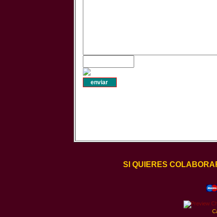
SI QUIERES COLABORA
C