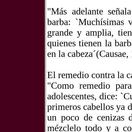
"Más adelante señala
barba: `Muchísimas v
grande y amplia, tie
quienes tienen la barb
en la cabeza´(Causae, 
El remedio contra la ca
"Como remedio para 
adolescentes, dice: `
primeros cabellos ya 
un poco de cenizas d
mézclelo todo y a co