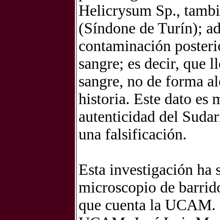
Helicrysum Sp., tambi
(Síndone de Turín); ad
contaminación posterio
sangre; es decir, que l
sangre, no de forma al
historia. Este dato es
autenticidad del Sudar
una falsificación.
Esta investigación ha 
microscopio de barrido
que cuenta la UCAM. En