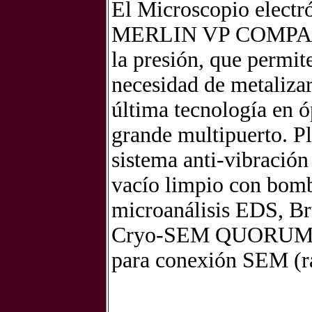
El Microscopio electr
MERLIN VP COMPACT, 
la presión, que permit
necesidad de metalizar
última tecnología en ó
grande multipuerto. Pl
sistema anti-vibración
vacío limpio con bomb
microanálisis EDS, Br
Cryo-SEM QUORUM PP
para conexión SEM (ra