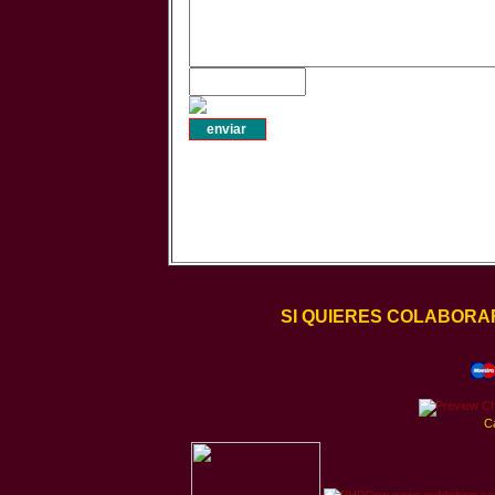
SI QUIERES COLABORA
C