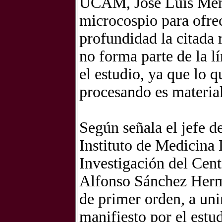
UCAM, José Luis Mendo
microcospio para ofrec
profundidad la citada 
no forma parte de la l
el estudio, ya que lo q
procesando es materia
Según señala el jefe d
Instituto de Medicina 
Investigación del Cen
Alfonso Sánchez Hermo
de primer orden, a unir
manifiesto por el estud