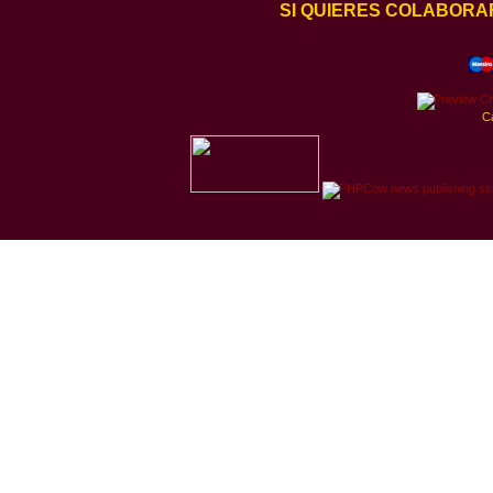
SI QUIERES COLABORA
C