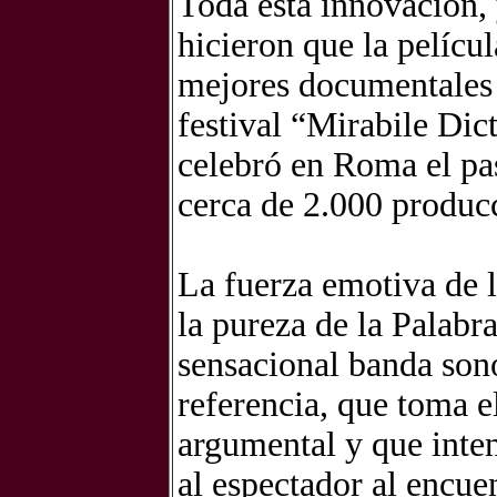
Toda esta innovación, 
hicieron que la películ
mejores documentales 
festival “Mirabile Dict
celebró en Roma el pa
cerca de 2.000 producc
La fuerza emotiva de lo
la pureza de la Palabra
sensacional banda son
referencia, que toma e
argumental y que intent
al espectador al encue