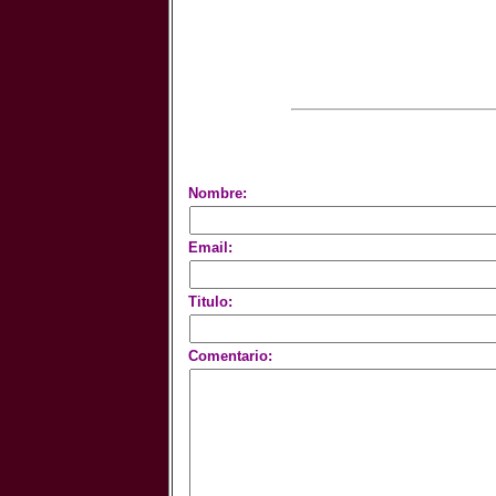
Nombre:
Email:
Titulo:
Comentario: