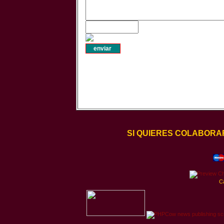
SI QUIERES COLABORA
C