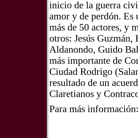
inicio de la guerra civ
amor y de perdón. Es u
más de 50 actores, y m
otros: Jesús Guzmán, 
Aldanondo, Guido Balz
más importante de Con
Ciudad Rodrigo (Salam
resultado de un acuer
Claretianos y Contrac
Para más información