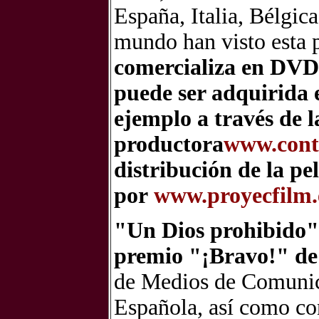
España, Italia, Bélgica
mundo han visto esta p
comercializa en DVD 
puede ser adquirida e
ejemplo a través de 
productora
www.contr
distribución de la pe
por
www.proyecfilm.
"Un Dios prohibido"
premio "¡Bravo!" de
de Medios de Comunic
Española, así como co