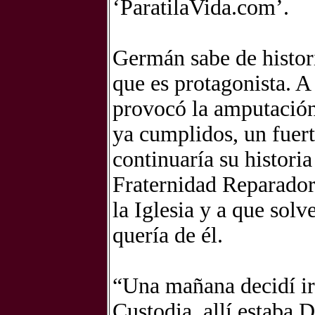
‘ParatilaVida.com’.
Germán sabe de histor
que es protagonista. A
provocó la amputación
ya cumplidos, un fuer
continuaría su histori
Fraternidad Reparadora
la Iglesia y a que sol
quería de él.
“Una mañana decidí ir
Custodia, allí estaba 