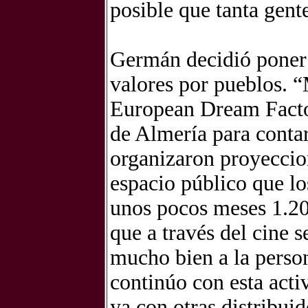
posible que tanta gent
Germán decidió poner
valores por pueblos. “
European Dream Factor
de Almería para contar
organizaron proyeccio
espacio público que l
unos pocos meses 1.20
que a través del cine 
mucho bien a la person
continúo con esta act
ya con otras distribui