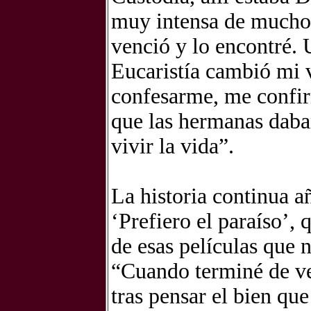
muy intensa de muchos
venció y lo encontré. 
Eucaristía cambió mi v
confesarme, me confir
que las hermanas dab
vivir la vida”.
La historia continua añ
‘Prefiero el paraíso’,
de esas películas que n
“Cuando terminé de ve
tras pensar el bien q