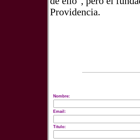
de ello", pero el funda
Providencia.
Nombre:
Email:
Titulo: