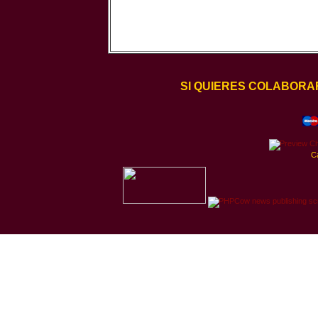
SI QUIERES COLABORA
C