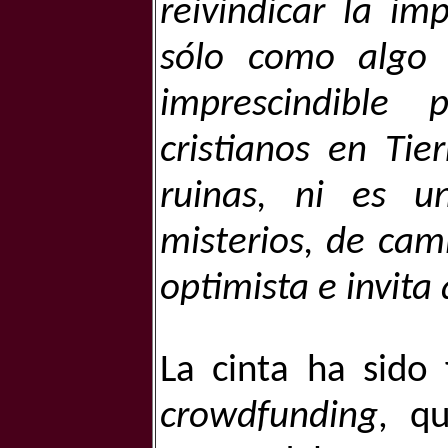
reivindicar la im
sólo como algo va
imprescindible 
cristianos en Tie
ruinas, ni es u
misterios, de cam
optimista e invita
crowdfunding
, qu