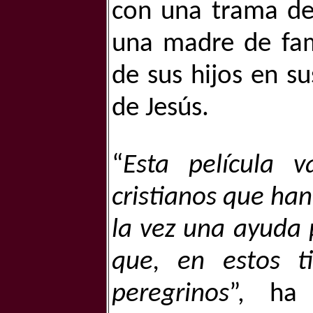
con una trama de 
una madre de fami
de sus hijos en su
de Jesús.
“
Esta película v
cristianos que han 
la vez una ayuda p
que, en estos ti
peregrinos
”, ha 