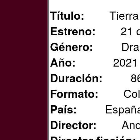
Tierra
Título:
21 
Estreno:
Dra
Género: 
2021
Año:
8
Duración:
Col
Formato:
Españ
País: 
And
Director: