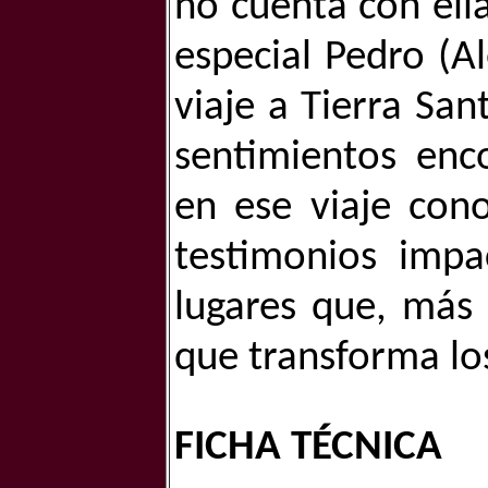
no cuenta con ella
especial Pedro (Al
viaje a Tierra San
sentimientos enco
en ese viaje con
testimonios impa
lugares que, más 
que transforma lo
FICHA TÉCNICA