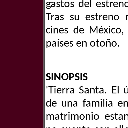
gastos del estren
Tras su estreno 
cines de México, 
países en otoño.
SINOPSIS
'Tierra Santa. El 
de una familia en 
matrimonio estan