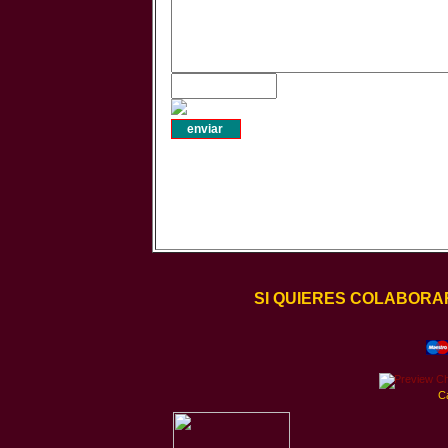
SI QUIERES COLABORA
C