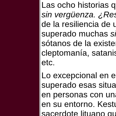
Las ocho historias q
sin vergüenza. ¿Res
de la resiliencia d
superado muchas
s
sótanos de la existe
cleptomanía, satanis
etc.
Lo excepcional en e
superado esas situa
en personas con una
en su entorno.
Kest
sacerdote lituano q