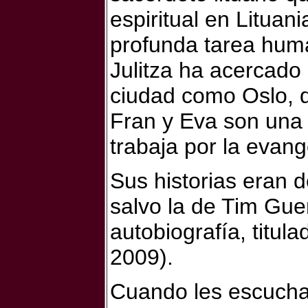
espiritual en Lituan
profunda tarea huma
Julitza ha acercado
ciudad como Oslo, d
Fran y Eva son una 
trabaja por la evan
Sus historias eran d
salvo la de Tim Gue
autobiografía, titul
2009).
Cuando les escucha