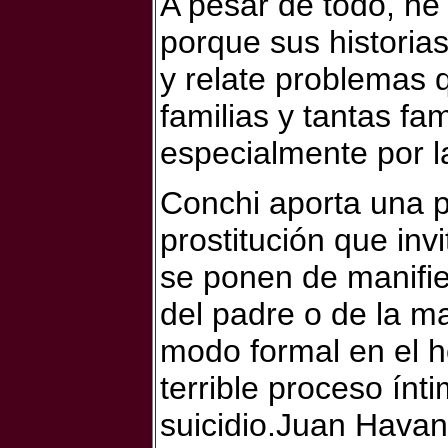
A pesar de todo, he d
porque s
us historia
y relate problemas 
familias y tantas fa
especialmente por la
Conchi aporta una p
prostitución que invi
se ponen de manifie
del padre o de la m
modo formal en el h
terrible proceso ínti
suicidio.Juan Havan