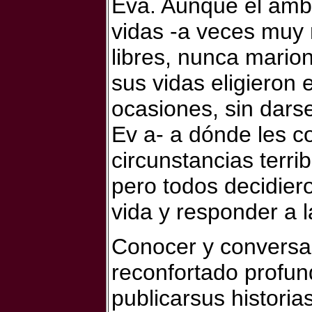
Eva. Aunque el ambi
vidas -a veces muy
libres, nunca mario
sus vidas eligieron
ocasiones, sin dars
Ev a- a dónde les c
circunstancias terrib
pero todos decidier
vida y responder a l
Conocer y conversa
reconfortado profu
publicarsus historia