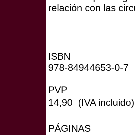
relación con las circ
ISBN
978-84944653-0-7
PVP
14,90  (IVA incluido)
PÁGINAS