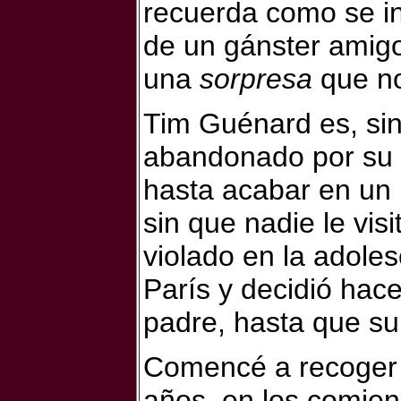
recuerda como se in
de un gánster amigo
una
sorpresa
que n
Tim Guénard es, sin
abandonado por su 
hasta acabar en un 
sin que nadie le vis
violado en la adole
París y decidió hac
padre, hasta que su
Comencé a recoger 
años, en los comien