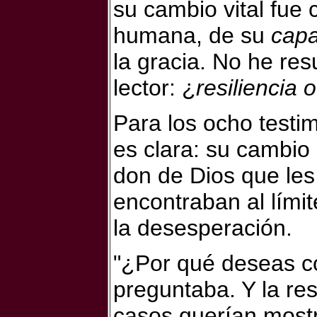
su cambio vital fue 
humana, de su
capa
la gracia. No he resu
lector: ¿
resiliencia 
Para los ocho testi
es clara: su cambio i
don de Dios que les
encontraban al lími
la desesperación.
"
¿Por qué deseas co
preguntaba. Y la re
casos querían mostr