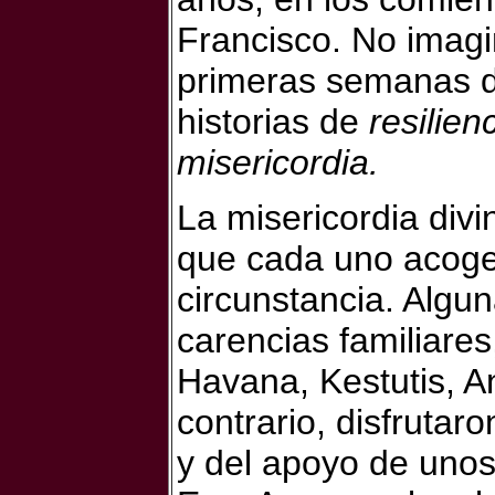
Francisco. No imagi
primeras semanas de
historias de
resilien
misericordia.
La misericordia divi
que cada uno acoge 
circunstancia. Algu
carencias familiare
Havana, Kestutis, A
contrario, disfrutar
y del apoyo de uno