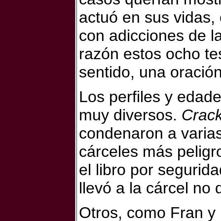
actuó en sus vidas,
con adicciones de l
razón estos ocho tes
sentido, una oració
Los perfiles y edad
muy diversos.
Crac
condenaron a varias
cárceles más peligr
el libro por segurid
llevó a la cárcel no 
Otros, como Fran y