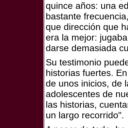
quince años: una ed
bastante frecuencia, 
que dirección que h
era la mejor: jugab
darse demasiada cue
Su testimonio puede
historias fuertes. E
de unos inicios, de 
adolescentes de nue
las historias, cuent
un largo recorrido".