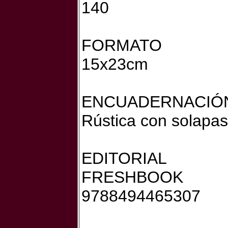
140
FORMATO
15x23cm
ENCUADERNACIÓ
Rústica con solapas
EDITORIAL
FRESHBOOK
9788494465307